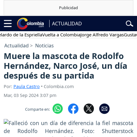
ACTUALIDAD
de la Espriella
Vuelta a Colombia
Jorge Alfredo Vargas
Gustavo Pe
Actualidad
Noticias
Muere la mascota de Rodolfo
Hernández, Narco José, un día
después de su partida
Por:
Paula Castro
• Colombia.com
Mar, 03 Sep 2024 3:07 pm
Comparte en: