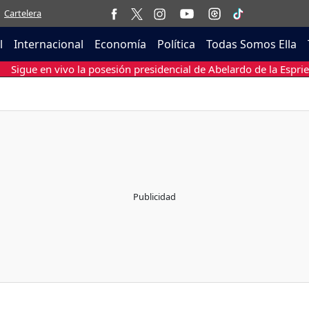
Cartelera
l
Internacional
Economía
Política
Todas Somos Ella
Sigue en vivo la posesión presidencial de Abelardo de la Esprie