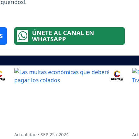
 queridos!.
ÚNETE AL CANAL EN
S
WHATSAPP
Actualidad • SEP 25 / 2024
Act