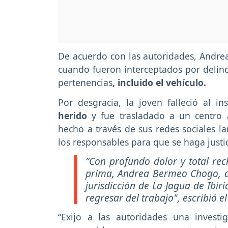
De acuerdo con las autoridades, Andrea
cuando fueron interceptados por delinc
pertenencias
, incluido el vehículo.
Por desgracia, la joven falleció al in
herido
y fue trasladado a un centro 
hecho a través de sus redes sociales l
los responsables para que se haga just
“Con profundo dolor y total re
prima, Andrea Bermeo Chogo, de
jurisdicción de La Jagua de Ibir
regresar del trabajo", escribió e
“Exijo a las autoridades una investi