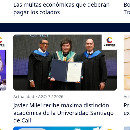
Las multas económicas que deberán
Bo
pagar los colados
Tr
Actualidad • AGO 7 / 2026
Act
Javier Milei recibe máxima distinción
Pr
académica de la Universidad Santiago
ex
de Cali