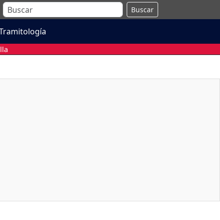
Buscar
Tramitología
lla