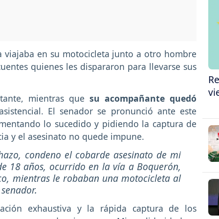
 viajaba en su motocicleta junto a otro hombre
uentes quienes les dispararon para llevarse sus
Re
vi
stante, mientras que
su acompañante quedó
asistencial. El senador se pronunció ante este
amentando lo sucedido y pidiendo la captura de
icia y el asesinato no quede impune.
chazo, condeno el cobarde asesinato de mi
 18 años, ocurrido en la vía a Boquerón,
ico, mientras le robaban una motocicleta al
l senador.
gación exhaustiva y la rápida captura de los