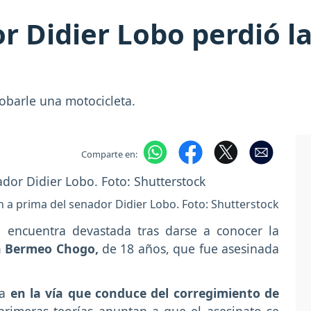
r Didier Lobo perdió l
obarle una motocicleta.
Comparte en:
n a prima del senador Didier Lobo. Foto: Shutterstock
e encuentra devastada tras darse a conocer la
 Bermeo Chogo,
de 18 años, que fue asesinada
la
en la vía que conduce del corregimiento de