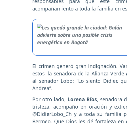
responsables para que este cri
acompañamiento a toda la familia en e
El crimen generó gran indignación. Vari
estos, la senadora de la Alianza Verde
al senador Lobo: “Lo siento Didier, qu
Andrea”.
Por otro lado,
Lorena Ríos
, senadora d
tristeza, acompaño en oración y exti
@DidierLobo_Ch y a toda su familia p
Bermeo. Que Dios les dé fortaleza en 