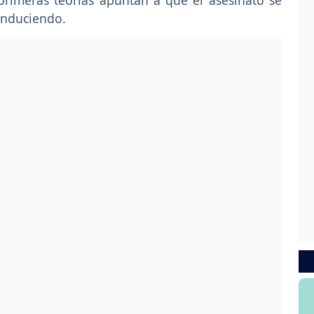
rimeras teorías apuntan a que el asesinato se
conduciendo.