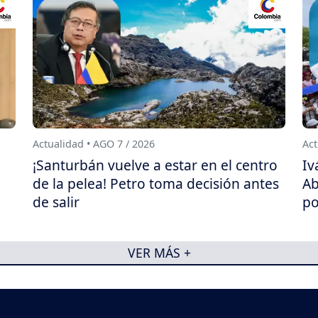
Actualidad • AGO 7 / 2026
Act
¡Santurbán vuelve a estar en el centro
Iv
de la pelea! Petro toma decisión antes
Ab
de salir
po
VER MÁS +