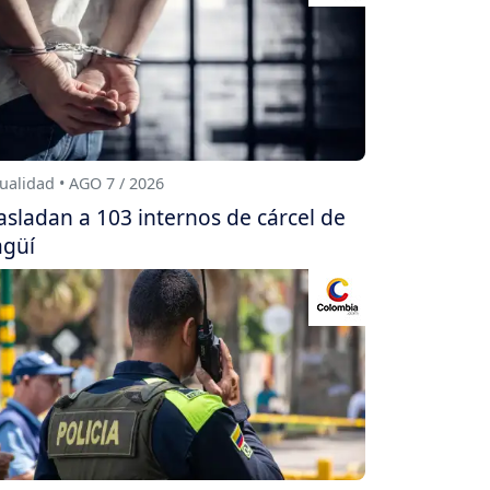
ualidad • AGO 7 / 2026
asladan a 103 internos de cárcel de
agüí