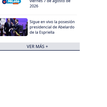
viernes 7 de agosto de
2026
Sigue en vivo la posesión
presidencial de Abelardo
de la Espriella
VER MÁS +