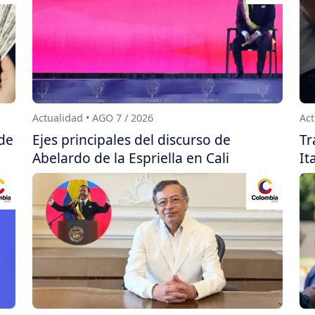
Actualidad • AGO 7 / 2026
Act
 de
Ejes principales del discurso de
Tr
Abelardo de la Espriella en Cali
It