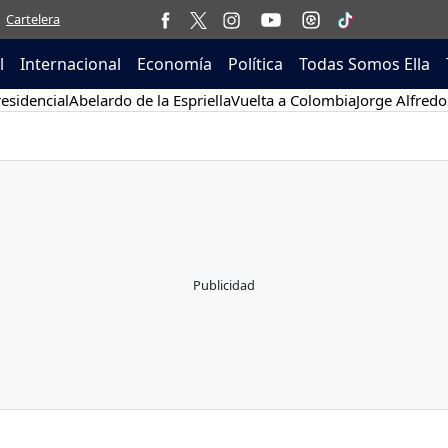
Cartelera
l
Internacional
Economía
Política
Todas Somos Ella
esidencial
Abelardo de la Espriella
Vuelta a Colombia
Jorge Alfredo