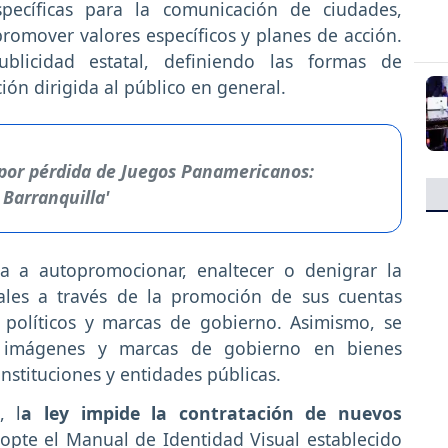
specíficas para la comunicación de ciudades,
 promover valores específicos y planes de acción.
ublicidad estatal, definiendo las formas de
ón dirigida al público en general.
o por pérdida de Juegos Panamericanos:
 Barranquilla'
da a autopromocionar, enaltecer o denigrar la
les a través de la promoción de sus cuentas
s políticos y marcas de gobierno. Asimismo, se
, imágenes y marcas de gobierno en bienes
stituciones y entidades públicas.
, l
a ley impide la contratación de nuevos
opte el Manual de Identidad Visual establecido