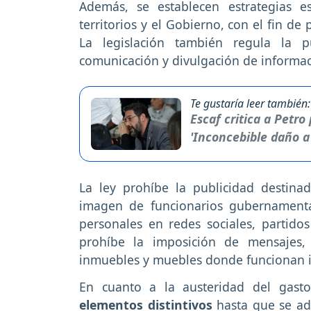
Además, se establecen estrategias e
territorios y el Gobierno, con el fin de
La legislación también regula la p
comunicación y divulgación de informaci
Te gustaría leer también:
Escaf critica a Petr
'Inconcebible daño a
La ley prohíbe la publicidad destina
imagen de funcionarios gubernamenta
personales en redes sociales, partido
prohíbe la imposición de mensajes
inmuebles y muebles donde funcionan in
En cuanto a la austeridad del gasto
elementos distintivos
hasta que se ad