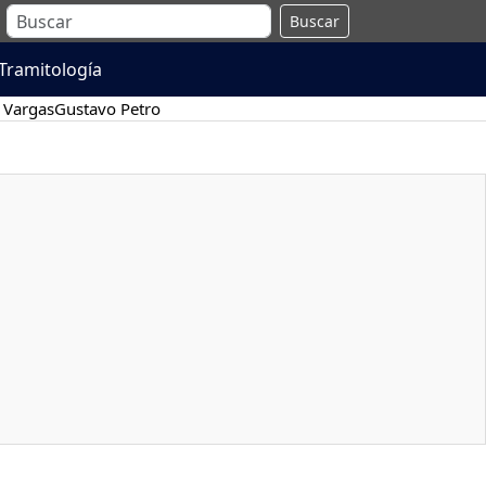
Buscar
Tramitología
 Vargas
Gustavo Petro