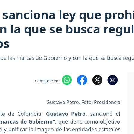
 sanciona ley que proh
n la que se busca regul
os
be las marcas de Gobierno y con la que se busca regul
Comparte en:
Gustavo Petro. Foto: Presidencia
nte de Colombia
, Gustavo Petro,
sancionó el
marcas de Gobierno"
, que tiene como objetivo
d y unificar la imagen de las entidades estatales