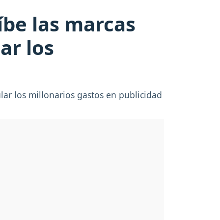
íbe las marcas
ar los
ar los millonarios gastos en publicidad