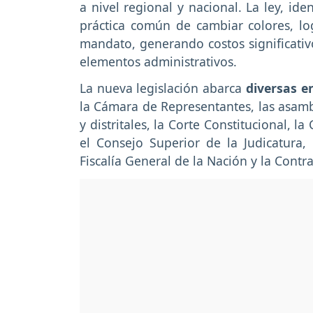
a nivel regional y nacional. La ley, id
práctica común de cambiar colores, l
mandato, generando costos significativo
elementos administrativos.
La nueva legislación abarca
diversas e
la Cámara de Representantes, las asamb
y distritales, la Corte Constitucional, l
el Consejo Superior de la Judicatura, 
Fiscalía General de la Nación y la Contra