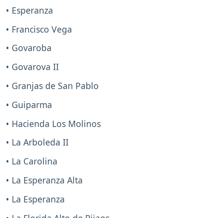
• Esperanza
• Francisco Vega
• Govaroba
• Govarova II
• Granjas de San Pablo
• Guiparma
• Hacienda Los Molinos
• La Arboleda II
• La Carolina
• La Esperanza Alta
• La Esperanza
• La Florida Alto de Pijaos