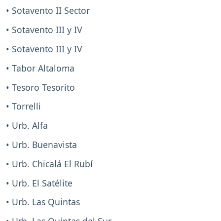
• Sotavento II Sector
• Sotavento III y IV
• Sotavento III y IV
• Tabor Altaloma
• Tesoro Tesorito
• Torrelli
• Urb. Alfa
• Urb. Buenavista
• Urb. Chicalá El Rubí
• Urb. El Satélite
• Urb. Las Quintas