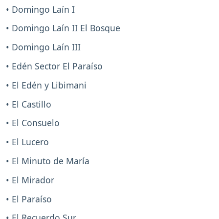
• Domingo Laín I
• Domingo Laín II El Bosque
• Domingo Laín III
• Edén Sector El Paraíso
• El Edén y Libimani
• El Castillo
• El Consuelo
• El Lucero
• El Minuto de María
• El Mirador
• El Paraíso
• El Recuerdo Sur