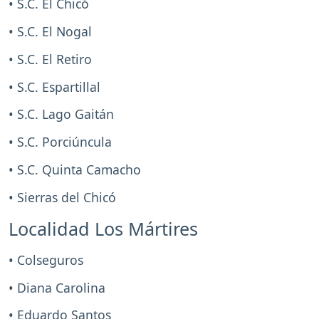
• S.C. El Chicó
• S.C. El Nogal
• S.C. El Retiro
• S.C. Espartillal
• S.C. Lago Gaitán
• S.C. Porciúncula
• S.C. Quinta Camacho
• Sierras del Chicó
Localidad Los Mártires
• Colseguros
• Diana Carolina
• Eduardo Santos