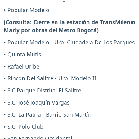
• Popular Modelo
(Consulta: C
ierre en la estación de TransMilenio
Marly por obras del Metro Bogotá
)
• Popular Modelo - Urb. Ciudadela De Los Parques
• Quinta Mutis
• Rafael Uribe
• Rincón Del Salitre - Urb. Modelo II
• S.C Parque Distrital El Salitre
• S.C. José Joaquín Vargas
• S.C. La Patria - Barrio San Martín
• S.C. Polo Club
• San Fernando Occidental