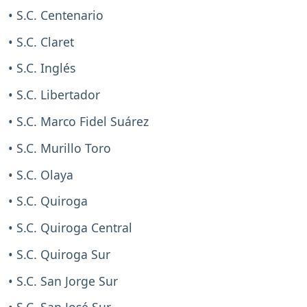
• S.C. Centenario
• S.C. Claret
• S.C. Inglés
• S.C. Libertador
• S.C. Marco Fidel Suárez
• S.C. Murillo Toro
• S.C. Olaya
• S.C. Quiroga
• S.C. Quiroga Central
• S.C. Quiroga Sur
• S.C. San Jorge Sur