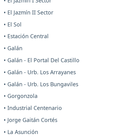
• El Jazmín I Sector
• El Jazmín II Sector
• El Sol
• Estación Central
• Galán
• Galán - El Portal Del Castillo
• Galán - Urb. Los Arrayanes
• Galán - Urb. Los Bungaviles
• Gorgonzola
• Industrial Centenario
• Jorge Gaitán Cortés
• La Asunción