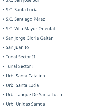
• S.C. San José Sur
• S.C. Santa Lucía
• S.C. Santiago Pérez
• S.C. Villa Mayor Oriental
• San Jorge Gloria Gaitán
• San Juanito
• Tunal Sector II
• Tunal Sector I
• Urb. Santa Catalina
• Urb. Santa Lucia
• Urb. Tanque De Santa Lucía
• Urb. Unidas Samoa