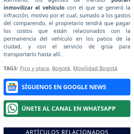
inmovilizar el vehículo
con el que se generó la
infracción, motivo por el cual, sumado a los gastos
del comparendo, el propietario tendrá que pagar
los costos que están relacionados con la
permanencia del vehículo en los patios de la
ciudad, y con el servicio de grúa para
transportarlo hasta allí.
TAGS:
Pico y placa
,
Bogotá
,
Movilidad Bogotá
SÍGUENOS EN GOOGLE NEWS
ÚNETE AL CANAL EN WHATSAPP
ARTÍCULOS RELACIONADOS