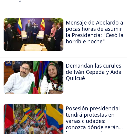
Mensaje de Abelardo a
pocas horas de asumir
la Presidencia: "Cesó la
horrible noche"
Demandan las curules
de Iván Cepeda y Aida
Quilcué
Posesión presidencial
tendrá protestas en
varias ciudades:
conozca dónde serán
las concentraciones