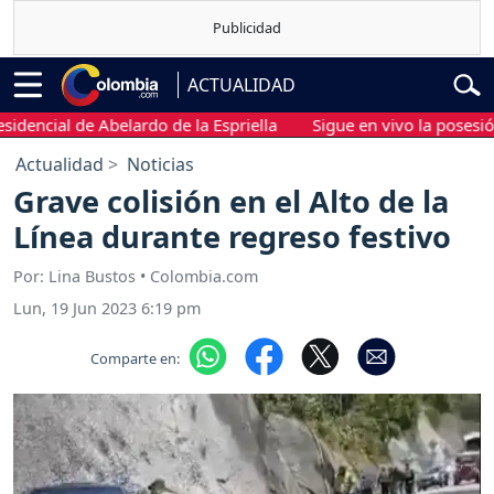
ACTUALIDAD
cial de Abelardo de la Espriella
Sigue en vivo la posesión pres
Actualidad
Noticias
Grave colisión en el Alto de la
Línea durante regreso festivo
Por: Lina Bustos • Colombia.com
Lun, 19 Jun 2023 6:19 pm
Comparte en: