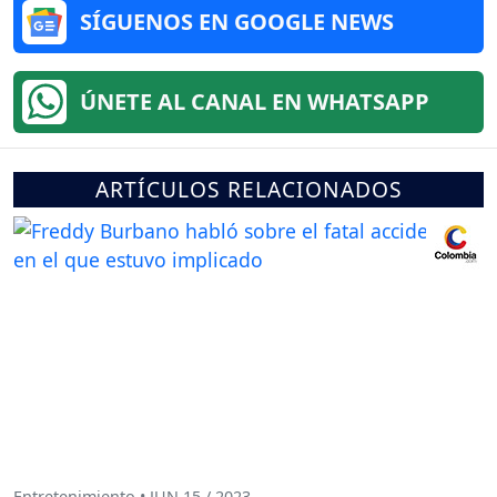
SÍGUENOS EN GOOGLE NEWS
ÚNETE AL CANAL EN WHATSAPP
ARTÍCULOS RELACIONADOS
Entretenimiento • JUN 15 / 2023