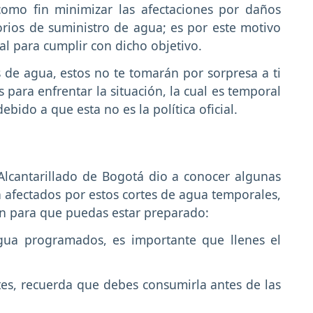
como fin minimizar las afectaciones por daños
orios de suministro de agua; es por este motivo
l para cumplir con dicho objetivo.
de agua, estos no te tomarán por sorpresa a ti
s para enfrentar la situación, la cual es temporal
ido a que esta no es la política oficial.
lcantarillado de Bogotá dio a conocer algunas
afectados por estos cortes de agua temporales,
ón para que puedas estar preparado:
gua programados, es importante que llenes el
es, recuerda que debes consumirla antes de las