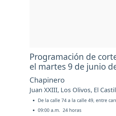
Programación de cort
el martes 9 de junio d
Chapinero
Juan XXIII, Los Olivos, El Cas
De la calle 74 a la calle 49, entre car
09:00 a.m. 24 horas