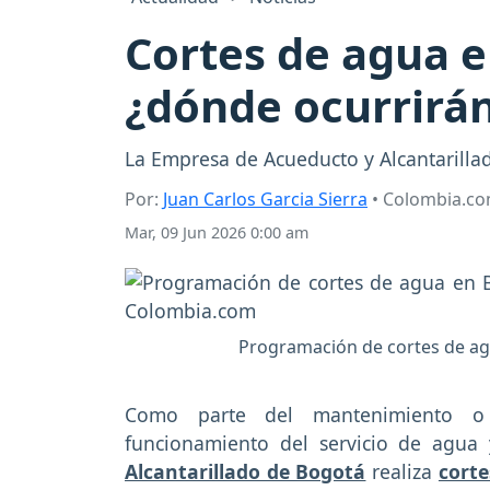
Cortes de agua e
¿dónde ocurrirá
La Empresa de Acueducto y Alcantarillad
Por:
Juan Carlos Garcia Sierra
• Colombia.c
Mar, 09 Jun 2026 0:00 am
Programación de cortes de agu
Como parte del mantenimiento o l
funcionamiento del servicio de agua 
Alcantarillado de Bogotá
realiza
cort