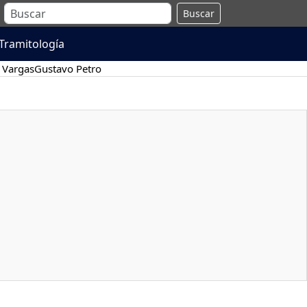
Buscar
Tramitología
 Vargas
Gustavo Petro