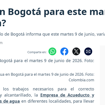
n Bogotá para este mar
n?
o de Bogotá informa que este martes 9 de junio, vari
om
Comparte en:
a en Bogotá para el martes 9 de junio de 2026. Foto:
Colombia.com
os trabajos necesarios para el correcto
y alcantarillado, la
Empresa de Acueducto y
es de agua
en diferentes localidades, para llevar