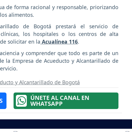
a de forma racional y responsable, priorizando
los alimentos.
rillado de Bogotá prestará el servicio de
línicas, los hospitales o los centros de alta
e solicitar en la
Acualínea 116
.
 paciencia y comprender que todo es parte de un
e la Empresa de Acueducto y Alcantarillado de
ervicio.
ucto y Alcantarillado de Bogotá
ÚNETE AL CANAL EN
S
WHATSAPP