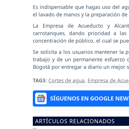
Es indispensable que hagas uso del agu
el lavado de manos y la preparación de 
La Empresa de Acueducto y Alcanta
carrotanques, dando prioridad a las c
concentración de público, el cual se pued
Se solicita a los usuarios mantener la
trabajo y de un permanente esfuerzo d
Bogotá por entregar a diario un mejor s
TAGS:
Cortes de agua
,
Empresa de Acued
SÍGUENOS EN GOOGLE NEW
ARTÍCULOS RELACIONADOS