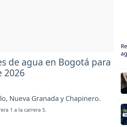
Re
ag
es de agua en Bogotá para
e 2026
tillo, Nueva Granada y Chapinero.
rera 1 a la carrera 5.