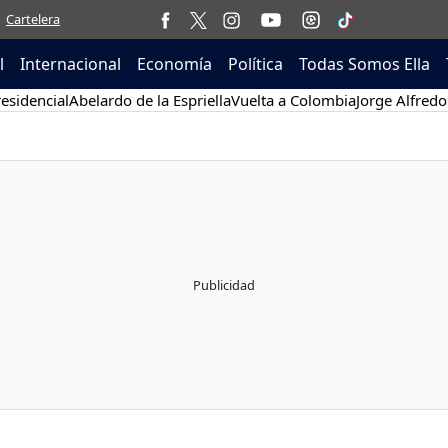
Cartelera
l
Internacional
Economía
Política
Todas Somos Ella
esidencial
Abelardo de la Espriella
Vuelta a Colombia
Jorge Alfredo