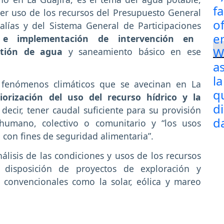
cer uso de los recursos del Presupuesto General
lías y del Sistema General de Participaciones
n e implementación de intervención en
stión de agua
y saneamiento básico en ese
s fenómenos climáticos que se avecinan en La
orización del uso del recurso hídrico y la
s decir, tener caudal suficiente para su provisión
humano, colectivo o comunitario y “los usos
con fines de seguridad alimentaria”.
lisis de las condiciones y usos de los recursos
 disposición de proyectos de exploración y
 convencionales como la solar, eólica y mareo