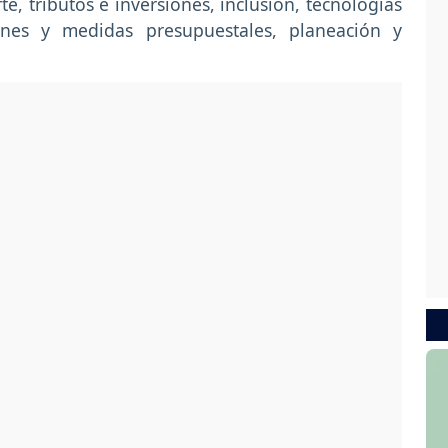
e, tributos e inversiones, inclusión, tecnologías
ones y medidas presupuestales, planeación y