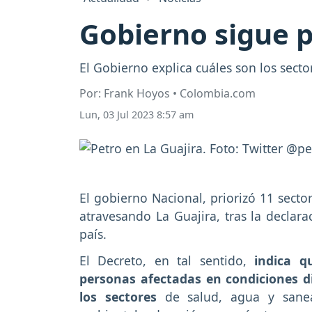
Gobierno sigue p
El Gobierno explica cuáles son los sect
Por: Frank Hoyos • Colombia.com
Lun, 03 Jul 2023 8:57 am
El gobierno Nacional, priorizó 11 secto
atravesando La Guajira, tras la decla
país.
El Decreto, en tal sentido,
indica qu
personas afectadas en condiciones d
los sectores
de salud, agua y sanea