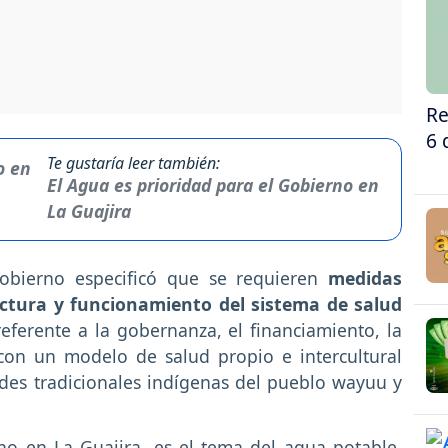
Re
6 
Te gustaría leer también:
El Agua es prioridad para el Gobierno en
La Guajira
obierno especificó que se requieren
medidas
ructura y funcionamiento del sistema de salud
 referente a la gobernanza, el financiamiento, la
 con un modelo de salud propio e intercultural
des tradicionales indígenas del pueblo wayuu y
no en La Guajira, es el tema del agua potable,