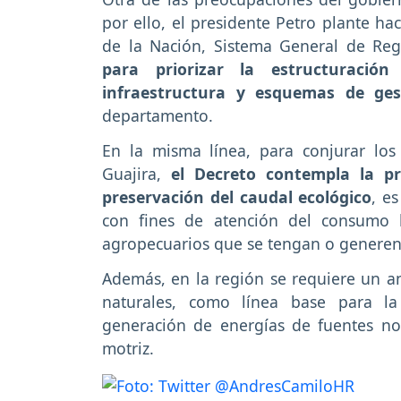
por ello, el presidente Petro plante ha
de la Nación, Sistema General de Rega
para priorizar la estructuració
infraestructura y esquemas de ge
departamento.
En la misma línea, para conjurar lo
Guajira,
el Decreto contempla la pri
preservación del caudal ecológico
, e
con fines de atención del consumo 
agropecuarios que se tengan o generen 
Además, en la región se requiere un aná
naturales, como línea base para la
generación de energías de fuentes no
motriz.