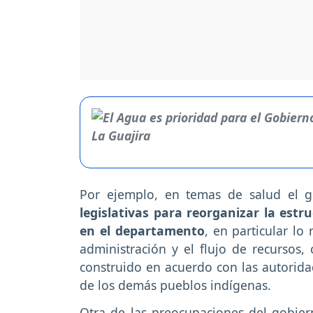
Por ejemplo, en temas de salud el g
legislativas para reorganizar la est
en el departamento
, en particular lo
administración y el flujo de recursos,
construido en acuerdo con las autorida
de los demás pueblos indígenas.
Otra de las preocupaciones del gobier