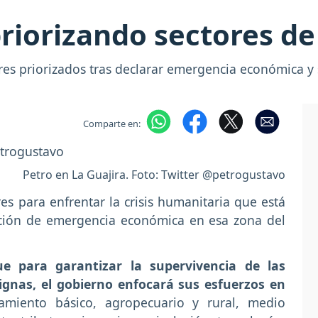
riorizando sectores de
ores priorizados tras declarar emergencia económica y 
Comparte en:
Petro en La Guajira. Foto: Twitter @petrogustavo
res para enfrentar la crisis humanitaria que está
ración de emergencia económica en esa zona del
e para garantizar la supervivencia de las
ignas, el gobierno enfocará sus esfuerzos en
miento básico, agropecuario y rural, medio