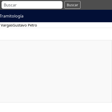
Buscar
Tramitología
 Vargas
Gustavo Petro