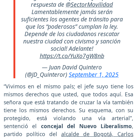
respuesta de
@SectorMovilidad
Lamentablemente jamás serán
suficientes los agentes de tránsito para
que los “poderosos” cumplan la ley.
Depende de los ciudadanos rescatar
nuestra ciudad con civismo y sanción
social! Adelante!
https://t.co/YuXo7gW8nb
— Juan David Quintero
(@JD_Quinteror)
September 1, 2025
“Vivimos en el mismo país; el jefe suyo tiene los
mismos derechos que usted, que todos aquí. Esa
señora que está tratando de cruzar la vía también
tiene los mismos derechos. Su esquema, con su
protegido, está violando una vía arterial”,
sentenció el
concejal del Nuevo Liberalismo
,
partido político del
alcalde de Bogotá, Carlos