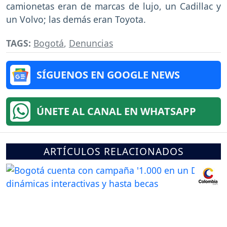
camionetas eran de marcas de lujo, un Cadillac y
un Volvo; las demás eran Toyota.
TAGS:
Bogotá
,
Denuncias
SÍGUENOS EN GOOGLE NEWS
ÚNETE AL CANAL EN WHATSAPP
ARTÍCULOS RELACIONADOS