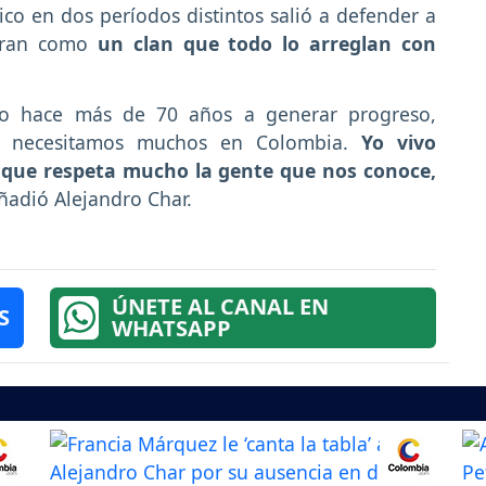
tico en dos períodos distintos salió a defender a
deran como
un clan que todo lo arreglan con
no hace más de 70 años a generar progreso,
e necesitamos muchos en Colombia.
Yo vivo
o que respeta mucho la gente que nos conoce,
añadió Alejandro Char.
ÚNETE AL CANAL EN
S
WHATSAPP