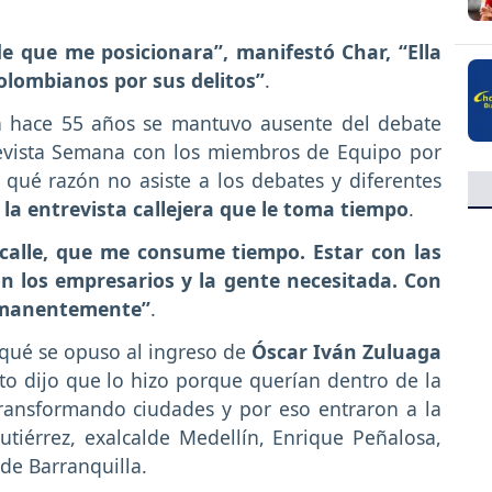
de que me posicionara”, manifestó Char, “Ella
colombianos por sus delitos”
.
la hace 55 años se mantuvo ausente del debate
 revista Semana con los miembros de Equipo por
qué razón no asiste a los debates y diferentes
 la entrevista callejera que le toma tiempo
.
 calle, que me consume tiempo. Estar con las
n los empresarios y la gente necesitada. Con
ermanentemente”
.
 qué se opuso al ingreso de
Óscar Iván Zuluaga
o dijo que lo hizo porque querían dentro de la
transformando ciudades y por eso entraron a la
tiérrez, exalcalde Medellín, Enrique Peñalosa,
de Barranquilla.