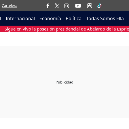
Cartelera
l
Internacional
Economía
Política
Todas Somos Ella
Sigue en vivo la posesión presidencial de Abelardo de la Esprie