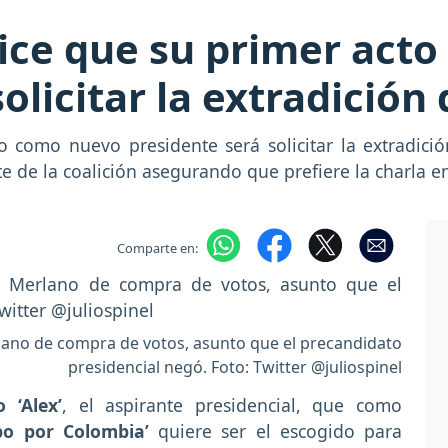
dice que su primer act
olicitar la extradició
o como nuevo presidente será solicitar la extradici
 de la coalición asegurando que prefiere la charla en
Comparte en:
lano de compra de votos, asunto que el precandidato
presidencial negó. Foto: Twitter @juliospinel
 ‘Alex’
, el aspirante presidencial, que como
po por Colombia’
quiere ser el escogido para