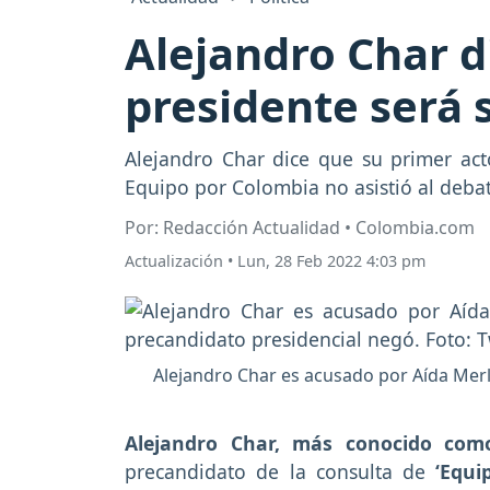
Alejandro Char 
presidente será s
Alejandro Char dice que su primer act
Equipo por Colombia no asistió al debate
Por: Redacción Actualidad • Colombia.com
Actualización
•
Lun, 28 Feb 2022 4:03 pm
Alejandro Char es acusado por Aída Mer
Alejandro Char, más conocido como
precandidato de la consulta de
‘Equi