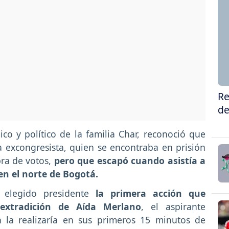
Re
de
o y político de la familia Char, reconoció que
a excongresista, quien se encontraba en prisión
ra de votos,
pero que escapó cuando asistía a
n el norte de Bogotá.
 elegido presidente
la primera acción que
a extradición de Aída Merlano
, el aspirante
n la realizaría en sus primeros 15 minutos de