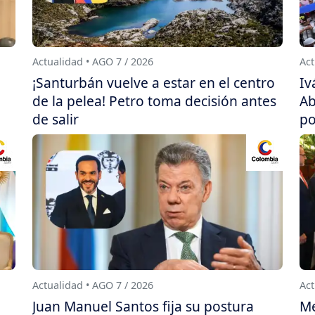
Actualidad • AGO 7 / 2026
Act
¡Santurbán vuelve a estar en el centro
Iv
de la pelea! Petro toma decisión antes
Ab
de salir
po
Actualidad • AGO 7 / 2026
Act
Juan Manuel Santos fija su postura
Me