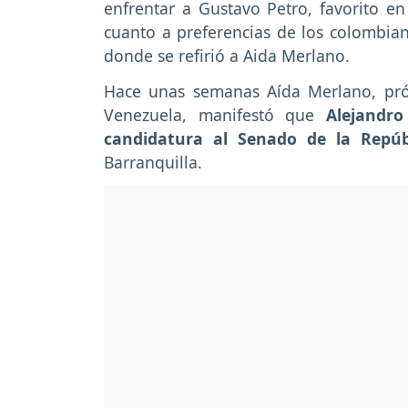
enfrentar a Gustavo Petro, favorito e
cuanto a preferencias de los colombian
donde se refirió a Aida Merlano.
Hace unas semanas Aída Merlano, próf
Venezuela, manifestó que
Alejandr
candidatura al Senado de la Repúb
Barranquilla.