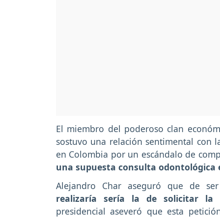
El miembro del poderoso clan económic
sostuvo una relación sentimental con l
en Colombia por un escándalo de comp
una supuesta consulta odontológica e
Alejandro Char aseguró que de ser
realizaría sería la de solicitar l
presidencial aseveró que esta petició