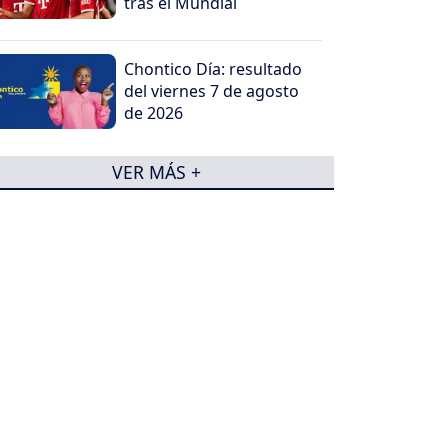
tras el Mundial
Chontico Día: resultado
del viernes 7 de agosto
de 2026
VER MÁS +