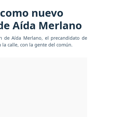
o como nuevo
n de Aída Merlano
ón de Aída Merlano, el precandidato de
 la calle, con la gente del común.