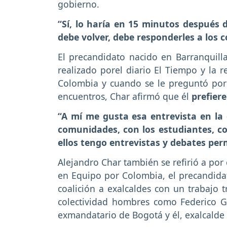
gobierno.
“Sí, lo haría en 15 minutos después 
debe volver, debe responderles a los 
El precandidato nacido en Barranquil
realizado porel diario El Tiempo y la
Colombia y cuando se le preguntó por 
encuentros, Char afirmó que él
prefiere
“A mí me gusta esa entrevista en la
comunidades, con los estudiantes, co
ellos tengo entrevistas y debates p
Alejandro Char también se refirió a por
en Equipo por Colombia, el precandidat
coalición a exalcaldes con un trabajo 
colectividad hombres como Federico Gu
exmandatario de Bogotá y él, exalcalde 