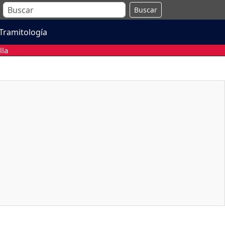
Buscar
Tramitología
lla