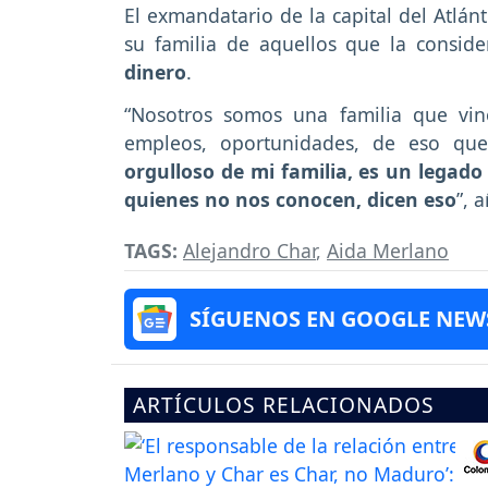
El exmandatario de la capital del Atlán
su familia de aquellos que la consi
dinero
.
“Nosotros somos una familia que vi
empleos, oportunidades, de eso qu
orgulloso de mi familia, es un legad
quienes no nos conocen, dicen eso
”, 
TAGS:
Alejandro Char
,
Aida Merlano
SÍGUENOS EN GOOGLE NEW
ARTÍCULOS RELACIONADOS