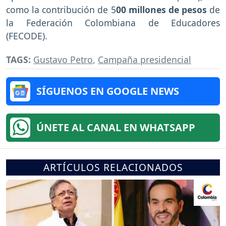
como la contribución de 5
00 millones de pesos
de
la Federación Colombiana de Educadores
(FECODE).
TAGS:
Gustavo Petro
,
Campaña presidencial
SÍGUENOS EN GOOGLE NEWS
ÚNETE AL CANAL EN WHATSAPP
ARTÍCULOS RELACIONADOS