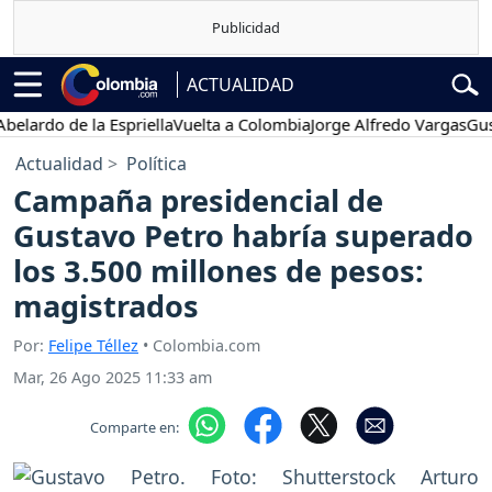
ACTUALIDAD
 de la Espriella
Vuelta a Colombia
Jorge Alfredo Vargas
Gustavo Pe
Actualidad
Política
Campaña presidencial de
Gustavo Petro habría superado
los 3.500 millones de pesos:
magistrados
Por:
Felipe Téllez
• Colombia.com
Mar, 26 Ago 2025 11:33 am
Comparte en: