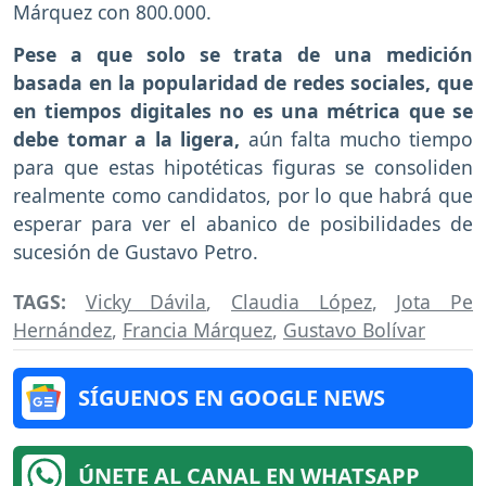
Márquez con 800.000.
Pese a que solo se trata de una medición
basada en la popularidad de redes sociales, que
en tiempos digitales no es una métrica que se
debe tomar a la ligera,
aún falta mucho tiempo
para que estas hipotéticas figuras se consoliden
realmente como candidatos, por lo que habrá que
esperar para ver el abanico de posibilidades de
sucesión de Gustavo Petro.
TAGS:
Vicky Dávila
,
Claudia López
,
Jota Pe
Hernández
,
Francia Márquez
,
Gustavo Bolívar
SÍGUENOS EN GOOGLE NEWS
ÚNETE AL CANAL EN WHATSAPP