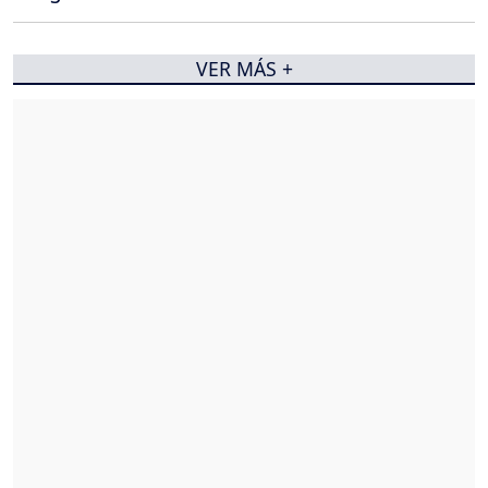
VER MÁS +