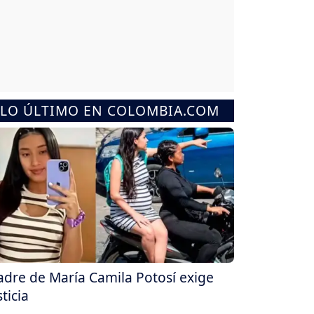
LO ÚLTIMO EN COLOMBIA.COM
dre de María Camila Potosí exige
sticia