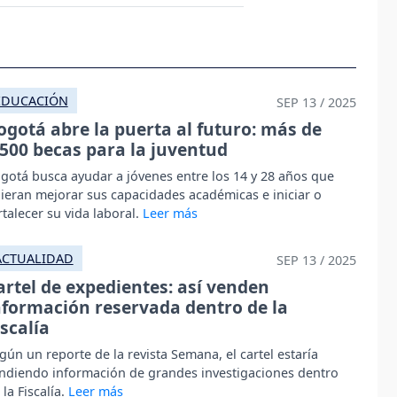
EDUCACIÓN
SEP 13 / 2025
ogotá abre la puerta al futuro: más de
.500 becas para la juventud
gotá busca ayudar a jóvenes entre los 14 y 28 años que
ieran mejorar sus capacidades académicas e iniciar o
rtalecer su vida laboral.
ACTUALIDAD
SEP 13 / 2025
artel de expedientes: así venden
nformación reservada dentro de la
iscalía
gún un reporte de la revista Semana, el cartel estaría
ndiendo información de grandes investigaciones dentro
 la Fiscalía.