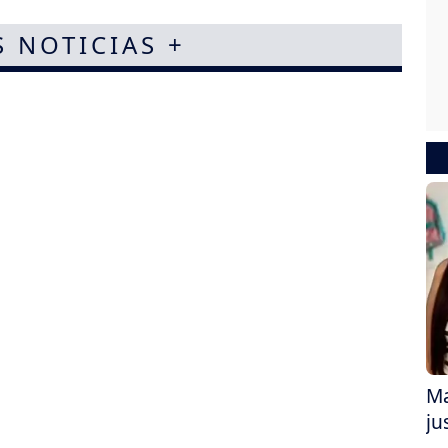
S NOTICIAS +
Ma
ju