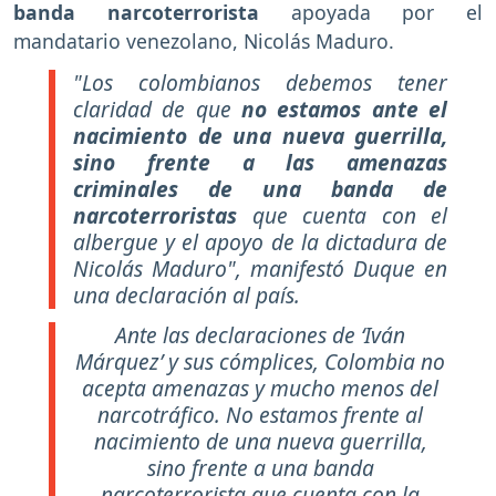
banda narcoterrorista
apoyada por el
mandatario venezolano, Nicolás Maduro.
"Los colombianos debemos tener
claridad de que
no estamos ante el
nacimiento de una nueva guerrilla,
sino frente a las amenazas
criminales de una banda de
narcoterroristas
que cuenta con el
albergue y el apoyo de la dictadura de
Nicolás Maduro", manifestó Duque en
una declaración al país.
Ante las declaraciones de ‘Iván
Márquez’ y sus cómplices, Colombia no
acepta amenazas y mucho menos del
narcotráfico. No estamos frente al
nacimiento de una nueva guerrilla,
sino frente a una banda
narcoterrorista que cuenta con la