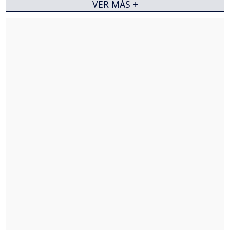
VER MÁS +