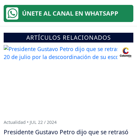
ÚNETE AL CANAL EN WHATSAPP
ARTÍCULOS RELACIONADOS
Actualidad • JUL 22 / 2024
Presidente Gustavo Petro dijo que se retrasó
el 20 de julio por la descoordinación de su