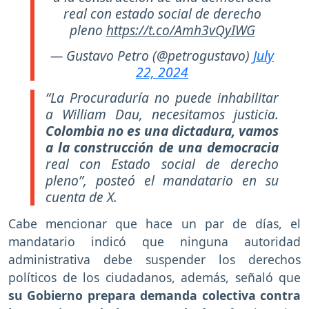
real con estado social de derecho
pleno
https://t.co/Amh3vQyIWG
— Gustavo Petro (@petrogustavo)
July
22, 2024
“La Procuraduría no puede inhabilitar
a William Dau, necesitamos justicia.
Colombia no es una dictadura, vamos
a la construcción de una democracia
real con Estado social de derecho
pleno”, posteó el mandatario en su
cuenta de X.
Cabe mencionar que hace un par de días, el
mandatario indicó que ninguna autoridad
administrativa debe suspender los derechos
políticos de los ciudadanos, además, señaló que
su Gobierno prepara demanda colectiva contra
las sanciones de la Procuraduría
a funcionarios