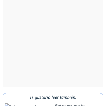
Te gustaría leer también:
Petro asume la