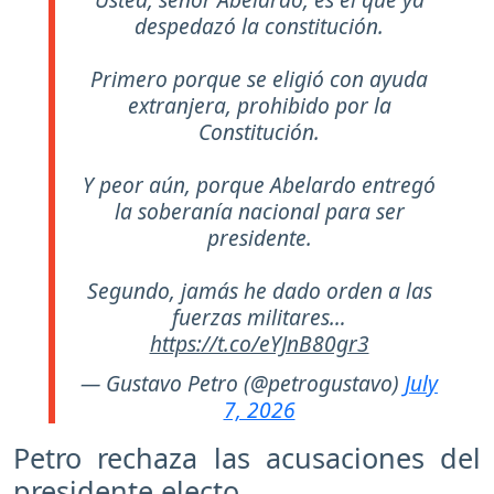
despedazó la constitución.
Primero porque se eligió con ayuda
extranjera, prohibido por la
Constitución.
Y peor aún, porque Abelardo entregó
la soberanía nacional para ser
presidente.
Segundo, jamás he dado orden a las
fuerzas militares…
https://t.co/eYJnB80gr3
— Gustavo Petro (@petrogustavo)
July
7, 2026
Petro rechaza las acusaciones del
presidente electo