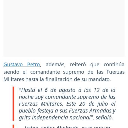
Gustavo Petro
, además, reiteró que continúa
siendo el comandante supremo de las Fuerzas
Militares hasta la finalización de su mandato.
"Hasta el 6 de agosto a las 12 de la
noche soy comandante supremo de las
Fuerzas Militares. Este 20 de julio el
pueblo festeja a sus Fuerzas Armadas y
grita independencia nacional", señaló.
Usted, señor Abelardo, es el que ya