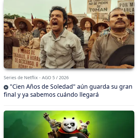
Series de Netflix - AGO 5 / 2026
"Cien Años de Soledad" aún guarda su gran
final y ya sabemos cuándo llegará