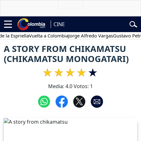
CINE
Espriella
Vuelta a Colombia
Jorge Alfredo Vargas
Gustavo Petro
A STORY FROM CHIKAMATSU
(CHIKAMATSU MONOGATARI)
Media:
4.0
Votos:
1