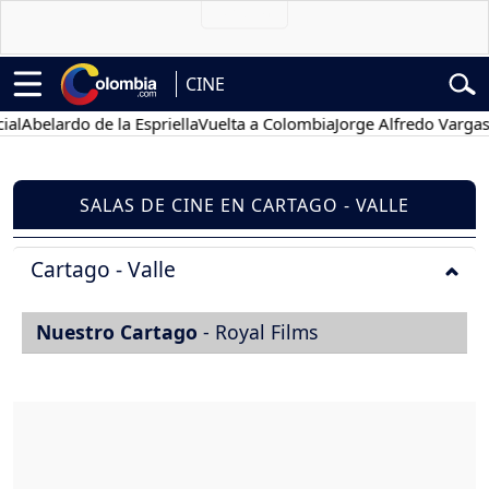
CINE
al
Abelardo de la Espriella
Vuelta a Colombia
Jorge Alfredo Vargas
SALAS DE CINE EN CARTAGO - VALLE
Cartago - Valle
Nuestro Cartago
- Royal Films