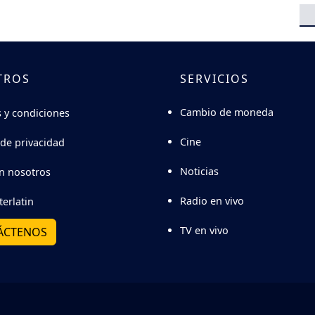
TROS
SERVICIOS
Cambio de moneda
 y condiciones
Cine
 de privacidad
Noticias
n nosotros
Radio en vivo
terlatin
TV en vivo
ÁCTENOS