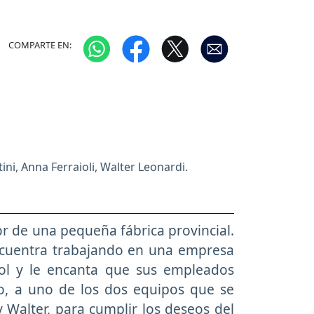
COMPARTE EN:
ni, Anna Ferraioli, Walter Leonardi.
or de una pequeña fábrica provincial.
ncuentra trabajando en una empresa
ol y le encanta que sus empleados
o, a uno de los dos equipos que se
 Walter, para cumplir los deseos del