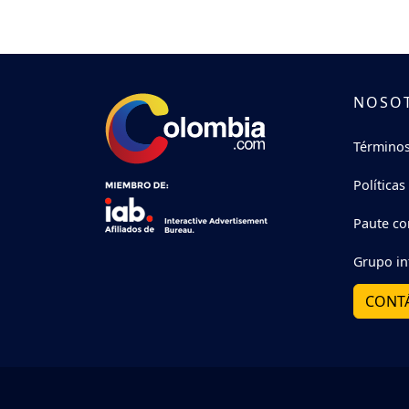
NOSO
Términos
Políticas
Paute co
Grupo in
CONT