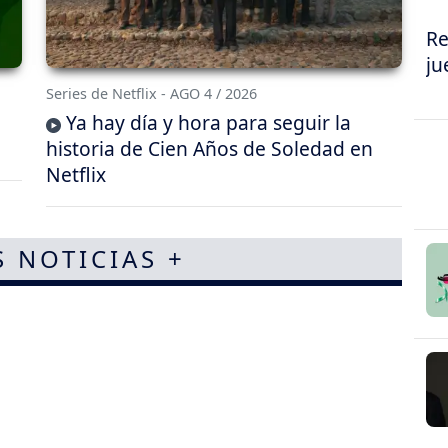
Re
ju
Series de Netflix - AGO 4 / 2026
Ya hay día y hora para seguir la
historia de Cien Años de Soledad en
Netflix
S NOTICIAS +