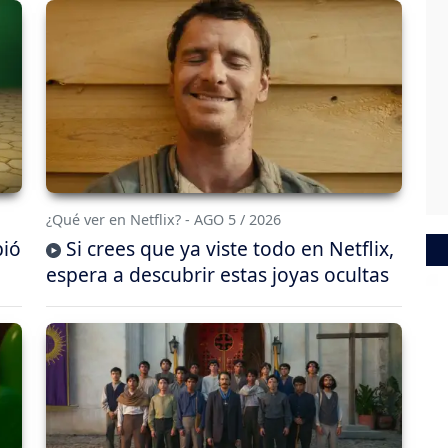
¿Qué ver en Netflix? - AGO 5 / 2026
bió
Si crees que ya viste todo en Netflix,
espera a descubrir estas joyas ocultas