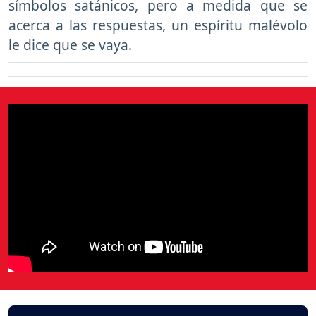
símbolos satánicos, pero a medida que se
acerca a las respuestas, un espíritu malévolo
le dice que se vaya.