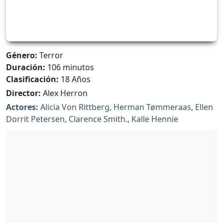
Género:
Terror
Duración:
106 minutos
Clasificación:
18 Años
Director:
Alex Herron
Actores:
Alicia Von Rittberg, Herman Tømmeraas, Ellen
Dorrit Petersen, Clarence Smith., Kalle Hennie