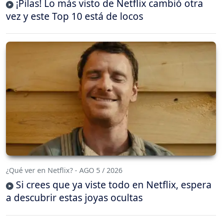
¡Pilas! Lo más visto de Netflix cambió otra
vez y este Top 10 está de locos
¿Qué ver en Netflix? - AGO 5 / 2026
Si crees que ya viste todo en Netflix, espera
a descubrir estas joyas ocultas