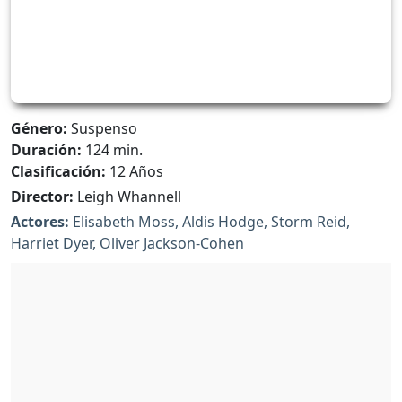
Género:
Suspenso
Duración:
124 min.
Clasificación:
12 Años
Director:
Leigh Whannell
Actores:
Elisabeth Moss, Aldis Hodge, Storm Reid,
Harriet Dyer, Oliver Jackson-Cohen