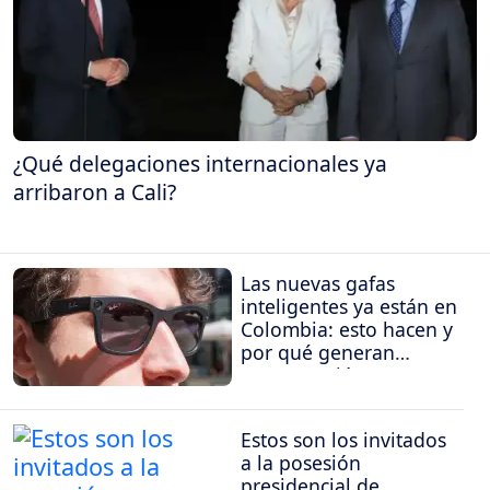
¿Qué delegaciones internacionales ya
arribaron a Cali?
Las nuevas gafas
inteligentes ya están en
Colombia: esto hacen y
por qué generan
preocupación
Estos son los invitados
a la posesión
presidencial de