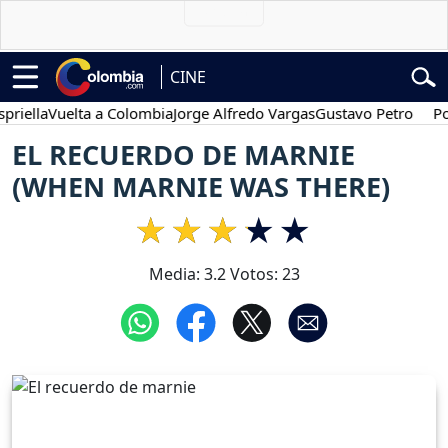
CINE
la
Vuelta a Colombia
Jorge Alfredo Vargas
Gustavo Petro
Posesió
EL RECUERDO DE MARNIE
(WHEN MARNIE WAS THERE)
Media:
3.2
Votos:
23