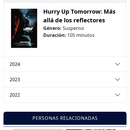
Hurry Up Tomorrow: Más
allá de los reflectores
Género:
Suspenso
Duración:
105 minutos
2024
2023
2022
PERSONAS RELACIONADAS