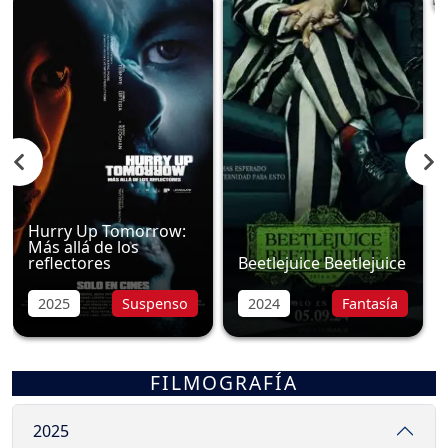
Hurry Up Tomorrow:
Más allá de los
reflectores
Beetlejuice Beetlejuice
2025
Suspenso
2024
Fantasía
FILMOGRAFÍA
2025