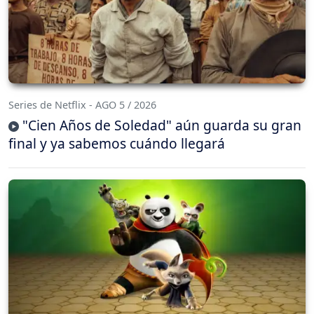
Series de Netflix - AGO 5 / 2026
"Cien Años de Soledad" aún guarda su gran
final y ya sabemos cuándo llegará