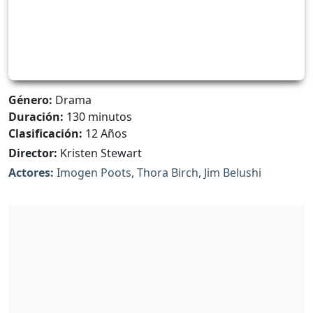
Género:
Drama
Duración:
130 minutos
Clasificación:
12 Años
Director:
Kristen Stewart
Actores:
Imogen Poots, Thora Birch, Jim Belushi