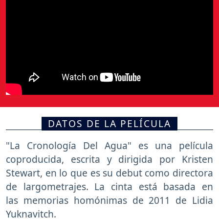
DATOS DE LA PELÍCULA
"La Cronología Del Agua" es una película
coproducida, escrita y dirigida por Kristen
Stewart, en lo que es su debut como directora
de largometrajes. La cinta está basada en
las memorias homónimas de 2011 de Lidia
Yuknavitch.