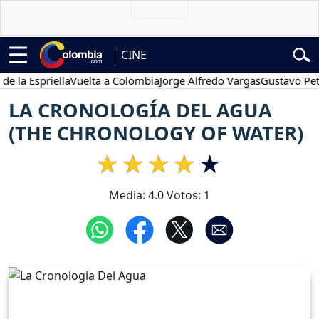
CINE
 Espriella
Vuelta a Colombia
Jorge Alfredo Vargas
Gustavo Petro
LA CRONOLOGÍA DEL AGUA
(THE CHRONOLOGY OF WATER)
Media:
4.0
Votos:
1