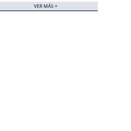
VER MÁS +