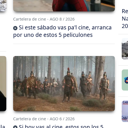
Re
Na
Cartelera de cine - AGO 8 / 2026
20
Si este sábado vas pa'l cine, arranca
por uno de estos 5 peliculones
Cartelera de cine - AGO 6 / 2026
lla
Si hoy vas al cine, estos son los 5