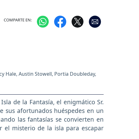
COMPARTE EN:
cy Hale, Austin Stowell, Portia Doubleday,
sla de la Fantasía, el enigmático Sr.
 de sus afortunados huéspedes en un
uando las fantasías se convierten en
r el misterio de la isla para escapar