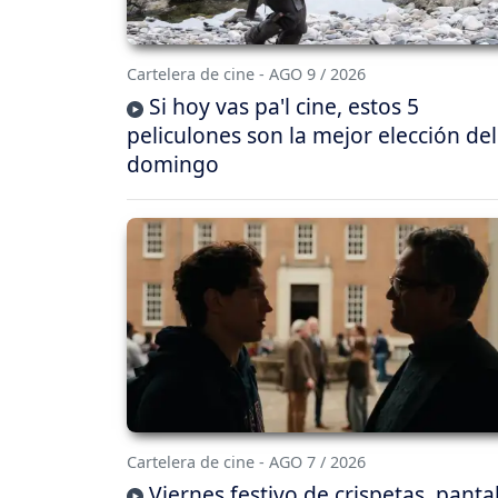
Cartelera de cine - AGO 9 / 2026
Si hoy vas pa'l cine, estos 5
peliculones son la mejor elección del
domingo
Cartelera de cine - AGO 7 / 2026
Viernes festivo de crispetas, panta