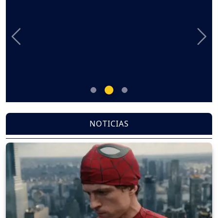
Previous
Nex
NOTICIAS