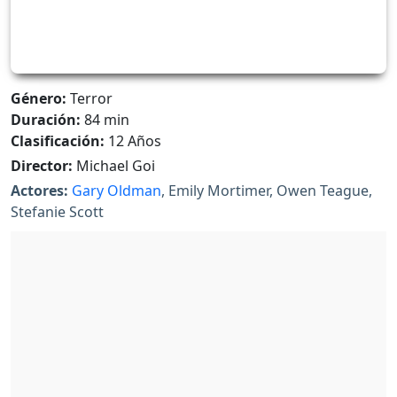
Género:
Terror
Duración:
84 min
Clasificación:
12 Años
Director:
Michael Goi
Actores:
Gary Oldman
, Emily Mortimer, Owen Teague,
Stefanie Scott