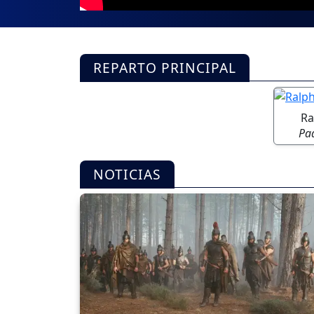
REPARTO PRINCIPAL
Ra
Pa
NOTICIAS