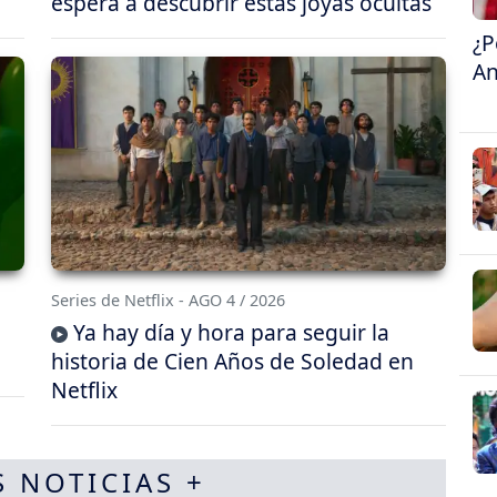
espera a descubrir estas joyas ocultas
¿P
An
Series de Netflix - AGO 4 / 2026
Ya hay día y hora para seguir la
historia de Cien Años de Soledad en
Netflix
S NOTICIAS +