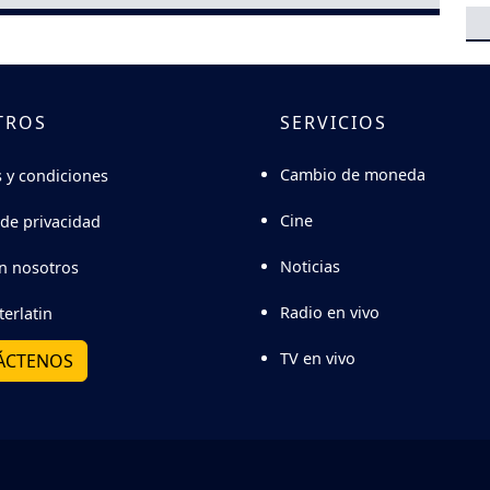
TROS
SERVICIOS
Cambio de moneda
 y condiciones
Cine
 de privacidad
Noticias
n nosotros
Radio en vivo
terlatin
TV en vivo
ÁCTENOS