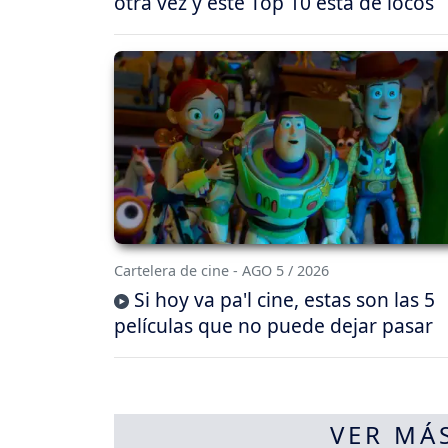
otra vez y este Top 10 está de locos
Cartelera de cine - AGO 5 / 2026
Si hoy va pa'l cine, estas son las 5
películas que no puede dejar pasar
VER MÁ