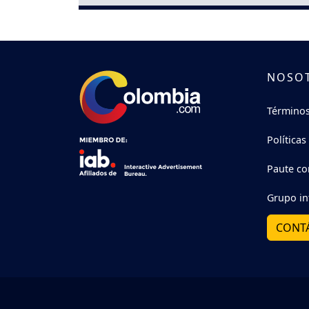
NOSO
Términos
Políticas
Paute co
Grupo in
CONT