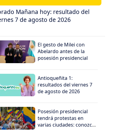
rado Mañana hoy: resultado del
ernes 7 de agosto de 2026
El gesto de Milei con
Abelardo antes de la
posesión presidencial
Antioqueñita 1:
resultados del viernes 7
de agosto de 2026
Posesión presidencial
tendrá protestas en
varias ciudades: conozca
dónde serán las