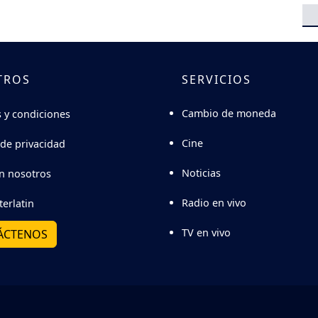
TROS
SERVICIOS
Cambio de moneda
 y condiciones
Cine
 de privacidad
Noticias
n nosotros
Radio en vivo
terlatin
TV en vivo
ÁCTENOS