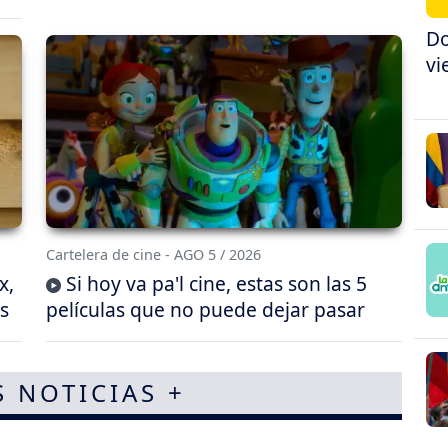
Do
vi
Cartelera de cine - AGO 5 / 2026
x,
Si hoy va pa'l cine, estas son las 5
s
películas que no puede dejar pasar
S NOTICIAS +