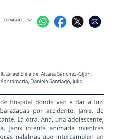
COMPARTE EN:
t, Israel Elejalde, Aitana Sánchez-Gijón,
 Santamaría, Daniela Santiago, Julio
es, Arantxa Aranguren, José Javier
de hospital donde van a dar a luz.
arazadas por accidente. Janis, de
ante. La otra, Ana, una adolescente,
a. Janis intenta animarla mientras
 pocas palabras que intercambien en