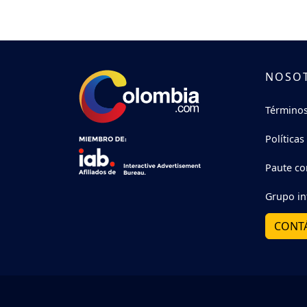
NOSO
Términos
Políticas
Paute co
Grupo in
CONT