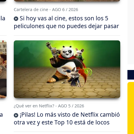
Cartelera de cine - AGO 6 / 2026
lla
Si hoy vas al cine, estos son los 5
peliculones que no puedes dejar pasar
¿Qué ver en Netflix? - AGO 5 / 2026
da
¡Pilas! Lo más visto de Netflix cambió
otra vez y este Top 10 está de locos