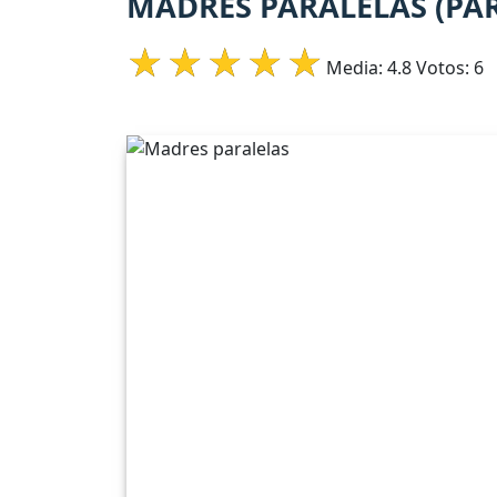
MADRES PARALELAS (PA
Media:
4.8
Votos:
6