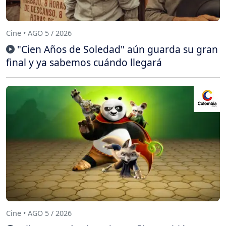
Cine • AGO 5 / 2026
"Cien Años de Soledad" aún guarda su gran
final y ya sabemos cuándo llegará
Cine • AGO 5 / 2026