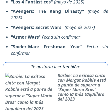
"Los 4 Fantásticos"
(mayo de 2025)
"Avengers: The Kang Dinasty"
(mayo de
2026)
"Avengers: Secret Wars"
(mayo de 2027)
"Armor Wars
"
Fecha sin confirmar
"Spider-Man: Freshman Year"
Fecha sin
confirmar
Te gustaría leer también:
Barbie: La exitosa cinta
con Margot Robbie está
a punto de superar a
"Super Mario Bros"
como la más taquillera
del 2023