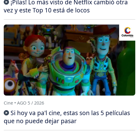
¡Pilas! Lo más visto de Netflix cambió otra
vez y este Top 10 está de locos
Cine • AGO 5 / 2026
Si hoy va pa'l cine, estas son las 5 películas
que no puede dejar pasar