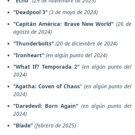
"Echo"
(29 de noviembre de 2023)
"Deadpool 3"
(3 de mayo de 2024)
"Capitán América: Brave New World"
(26 de
agosto de 2024)
"Thunderbolts"
(20 de diciembre de 2024)
"Ironheart"
(en algún punto del 2024)
"What If? Temporada 2"
(en algún punto del
2024)
"Agatha: Coven of Chaos
"
(en algún punto del
2024)
"Daredevil: Born Again"
(en algún punto del
2024)
"Blade"
(febrero de 2025)