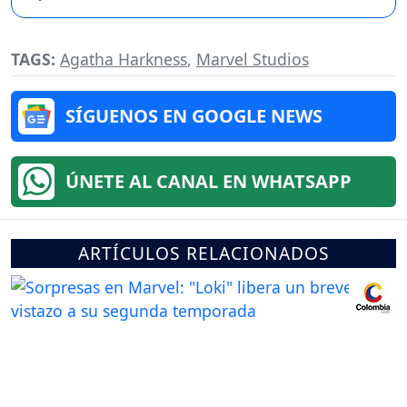
TAGS:
Agatha Harkness
,
Marvel Studios
SÍGUENOS EN GOOGLE NEWS
ÚNETE AL CANAL EN WHATSAPP
ARTÍCULOS RELACIONADOS