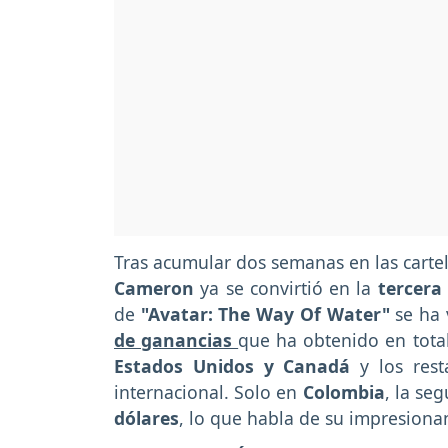
Tras acumular dos semanas en las carte
Cameron
ya se convirtió en la
tercera
de
"Avatar: The Way Of Water"
se ha 
de ganancias
que ha obtenido en tota
Estados Unidos y Canadá
y los rest
internacional. Solo en
Colombia
, la se
dólares
, lo que habla de su impresionan