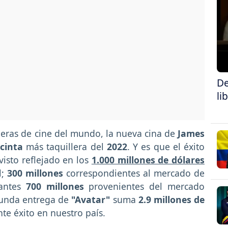
De
li
leras de cine del mundo, la nueva cina de
James
 cinta
más taquillera del
2022
. Y es que el éxito
visto reflejado en los
1.000 millones de dólares
l;
300 millones
correspondientes al mercado de
antes
700 millones
provenientes del mercado
gunda entrega de
"Avatar"
suma
2.9 millones de
te éxito en nuestro país.