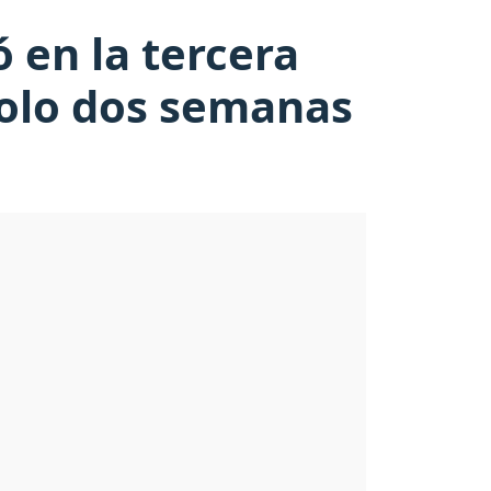
 en la tercera
 solo dos semanas