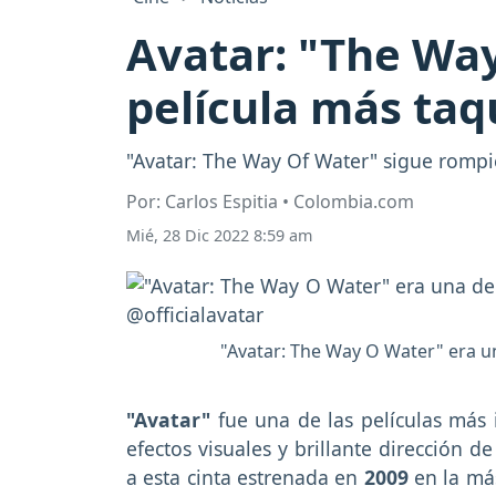
Avatar: "The Way
película más taq
"Avatar: The Way Of Water" sigue rompie
Por: Carlos Espitia • Colombia.com
Mié, 28 Dic 2022 8:59 am
"Avatar: The Way O Water" era un
"Avatar"
fue una de las películas más 
efectos visuales y brillante dirección de
a esta cinta estrenada en
2009
en la más