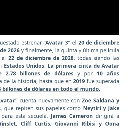
uestado estrenar
"Avatar 3"
el
20 de diciembre
 de 2026
y finalmente, la quinta y última película
e el
22 de diciembre de 2028
, todas siendo las
en
Estados Unidos
.
La primera cinta de Avatar
e 2.78 billones de dólares
y por
10 años
 de la historia, hasta que en
2019
fue superada
billones de dólares en todo el mundo.
Avatar"
cuenta nuevamente con
Zoe Saldana y
s, que repiten sus papeles como
Neytiri y Jake
 para esta secuela,
James Cameron
dirigirá a
inslet, Cliff Curtis, Giovanni Ribisi y Oona