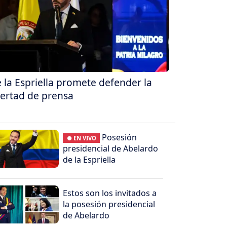
 la Espriella promete defender la
bertad de prensa
Posesión
● EN VIVO
presidencial de Abelardo
de la Espriella
Estos son los invitados a
la posesión presidencial
de Abelardo