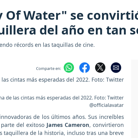
 Of Water" se convirtió
uillera del año en tan
ndo récords en las taquillas de cine.
Comparte en:
a de las cintas más esperadas del 2022. Foto: Twitter
@officialavatar
innovadoras de los últimos años. Sus increíbles
 parte del exitoso
James Cameron
, convirtieron
 taquillera de la historia, incluso tras una breve