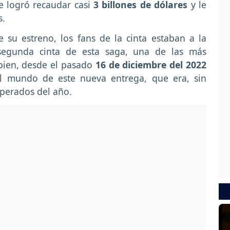
e logró recaudar casi
3 billones de dólares
y le
s.
su estreno, los fans de la cinta estaban a la
 segunda cinta de esta saga, una de las más
 bien, desde el pasado
16 de diciembre del 2022
el mundo de este nueva entrega, que era, sin
perados del año.