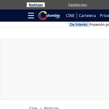
Noticias
Partidos Hoy
CINE
Cartelera
Próx
De Interés:
Posesión pr
Cine
Noticias