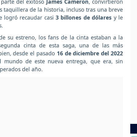
 parte del exitoso
James Cameron
, convirtieron
 taquillera de la historia, incluso tras una breve
e logró recaudar casi
3 billones de dólares
y le
s.
e su estreno, los fans de la cinta estaban a la
 segunda cinta de esta saga, una de las más
 bien, desde el pasado
16 de diciembre del 2022
el mundo de este nueva entrega, que era, sin
perados del año.