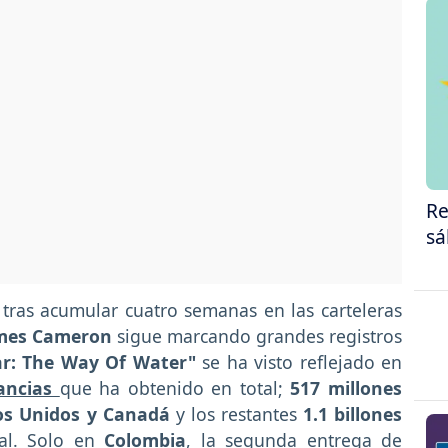
Re
sá
tras acumular cuatro semanas en las carteleras
mes Cameron
sigue marcando grandes registros
r: The Way Of Water"
se ha visto reflejado en
nancias
que ha obtenido en total;
517 millones
os Unidos y Canadá
y los restantes
1.1 billones
nal. Solo en
Colombia
, la segunda entrega de