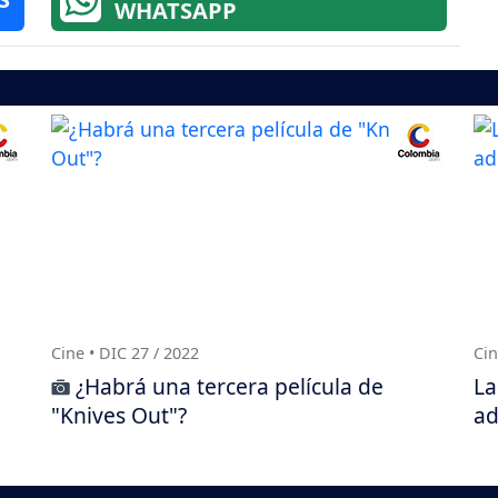
WHATSAPP
Cine • DIC 27 / 2022
Cin
¿Habrá una tercera película de
La
"Knives Out"?
ad