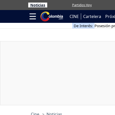
Noticias
Partidos Hoy
CINE
Cartelera
Próx
De Interés:
Posesión pr
Cine
Noticias