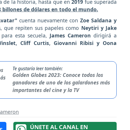
 de la historia, hasta que en
2019
fue superada
billones de dólares en todo el mundo.
Avatar"
cuenta nuevamente con
Zoe Saldana y
s, que repiten sus papeles como
Neytiri y Jake
 para esta secuela,
James Cameron
dirigirá a
inslet, Cliff Curtis, Giovanni Ribisi y Oona
Te gustaría leer también:
Golden Globes 2023: Conoce todos los
ganadores de uno de los galardones más
importantes del cine y la TV
Cameron
ÚNETE AL CANAL EN
S