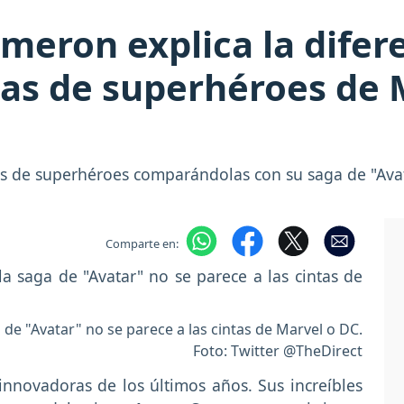
meron explica la difer
ulas de superhéroes de 
tas de superhéroes comparándolas con su saga de "Ava
Comparte en:
de "Avatar" no se parece a las cintas de Marvel o DC.
Foto: Twitter @TheDirect
innovadoras de los últimos años. Sus increíbles