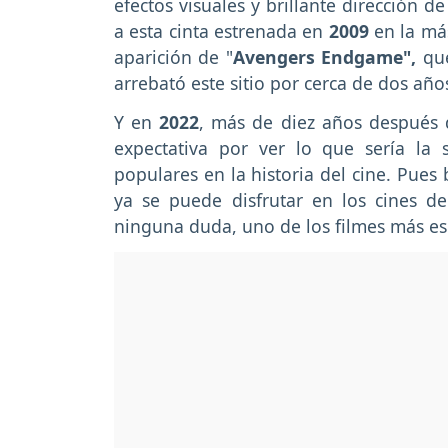
efectos visuales y brillante dirección de
a esta cinta estrenada en
2009
en la más
aparición de "
Avengers Endgame",
qu
arrebató este sitio por cerca de dos año
Y en
2022
, más de diez años después d
expectativa por ver lo que sería la
populares en la historia del cine. Pues
ya se puede disfrutar en los cines d
ninguna duda, uno de los filmes más es