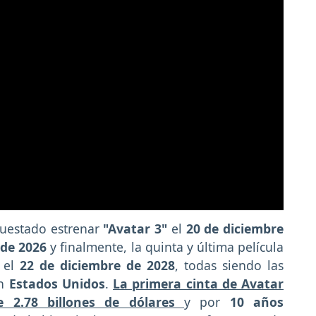
uestado estrenar
"Avatar 3"
el
20 de diciembre
 de 2026
y finalmente, la quinta y última película
e el
22 de diciembre de 2028
, todas siendo las
en
Estados Unidos
.
La primera cinta de Avatar
e 2.78 billones de dólares
y por
10 años