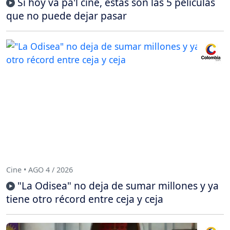
Si hoy va pa'l cine, estas son las 5 películas
que no puede dejar pasar
Cine • AGO 4 / 2026
"La Odisea" no deja de sumar millones y ya
tiene otro récord entre ceja y ceja