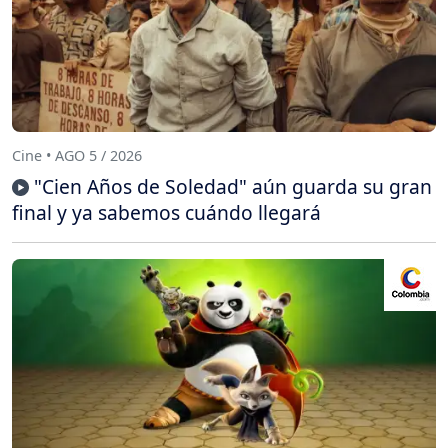
Cine • AGO 5 / 2026
"Cien Años de Soledad" aún guarda su gran
final y ya sabemos cuándo llegará