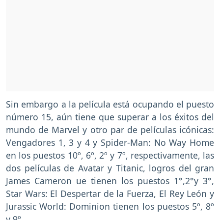
Sin embargo a la película está ocupando el puesto
número 15, aún tiene que superar a los éxitos del
mundo de Marvel y otro par de películas icónicas:
Vengadores 1, 3 y 4 y Spider-Man: No Way Home
en los puestos 10º, 6º, 2º y 7º, respectivamente, las
dos películas de Avatar y Titanic, logros del gran
James Cameron ue tienen los puestos 1°,2°y 3°,
Star Wars: El Despertar de la Fuerza, El Rey León y
Jurassic World: Dominion tienen los puestos 5º, 8º
y 9º.