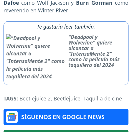
Dafoe
como Wolf Jackson y
Burn Gorman
como
reverendo en Winter River.
Te gustaría leer también:
"Deadpool y
Wolverine" quiere
alcanzar a
"IntensaMente 2"
como la película más
taquillera del 2024
TAGS:
Beetlejuice 2
,
Beetlejuice
,
Taquilla de cine
SÍGUENOS EN GOOGLE NEWS