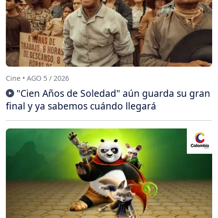
Cine • AGO 5 / 2026
"Cien Años de Soledad" aún guarda su gran
final y ya sabemos cuándo llegará