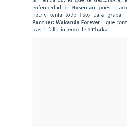
Sin embargo, lo que se desconocía, 
enfermedad de
Boseman,
pues el act
hecho tenía todo listo para grabar
Panther: Wakanda Forever",
que cont
tras el fallecimiento de
T'Chaka.