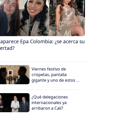
aparece Epa Colombia: ¿se acerca su
bertad?
Viernes festivo de
crispetas, pantalla
gigante y uno de estos 5
peliculones
¿Qué delegaciones
internacionales ya
arribaron a Cali?