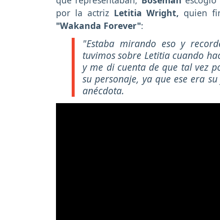
por la actriz
Letitia Wright,
quien f
"Wakanda Forever"
:
"Estaba mirando eso y record
tuvimos sobre Letitia cuando hac
y me di cuenta de que tal vez p
su personaje, ya que ese era su
anécdota.