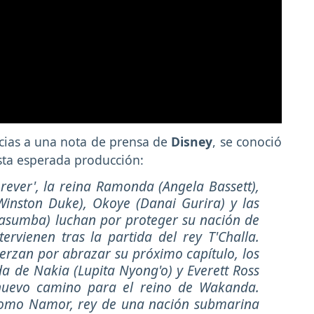
cias a una nota de prensa de
Disney
, se conoció
sta esperada producción:
ever', la reina Ramonda (Angela Bassett),
(Winston Duke), Okoye (Danai Gurira) y las
Kasumba) luchan por proteger su nación de
ervienen tras la partida del rey T'Challa.
erzan por abrazar su próximo capítulo, los
a de Nakia (Lupita Nyong'o) y Everett Ross
 nuevo camino para el reino de Wakanda.
como Namor, rey de una nación submarina