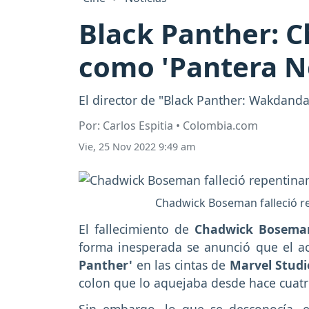
Black Panther: 
como 'Pantera Ne
El director de "Black Panther: Wakdan
Por: Carlos Espitia • Colombia.com
Vie, 25 Nov 2022 9:49 am
Chadwick Boseman falleció r
El fallecimiento de
Chadwick Bosema
forma inesperada se anunció que el ac
Panther'
en las cintas de
Marvel Studi
colon que lo aquejaba desde hace cuatr