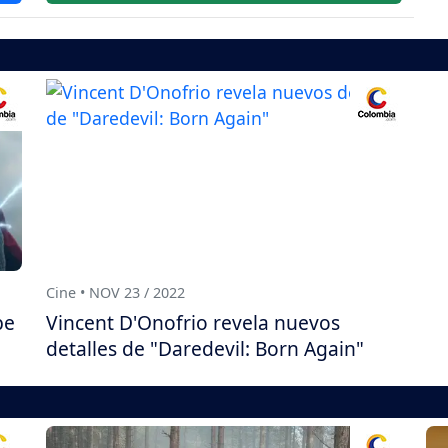
Cine • NOV 23 / 2022
be
Vincent D'Onofrio revela nuevos
detalles de "Daredevil: Born Again"