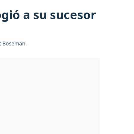
gió a su sucesor
ck Boseman.