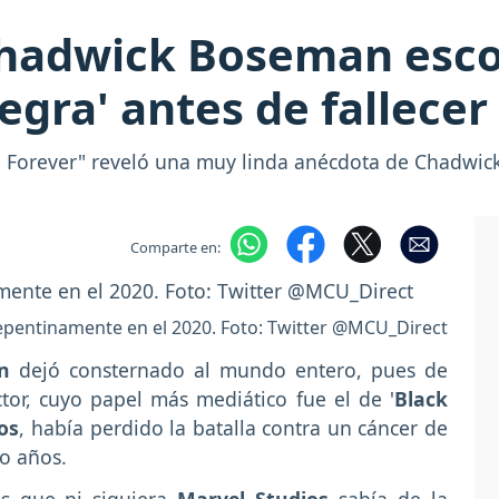
Chadwick Boseman esco
gra' antes de fallecer
da Forever" reveló una muy linda anécdota de Chadwi
Comparte en:
epentinamente en el 2020. Foto: Twitter @MCU_Direct
n
dejó consternado al mundo entero, pues de
tor, cuyo papel más mediático fue el de '
Black
os
, había perdido la batalla contra un cáncer de
o años.