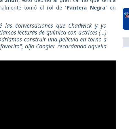
inalmente tomó el rol de
'Pantera Negra'
en
é las conversaciones que Chadwick y yo
íamos lecturas de química con actrices (...)
odríamos construir una película en torno a
 favorito", dijo Coogler recordando aquella