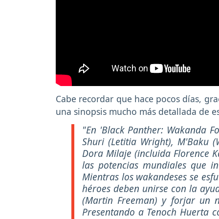
Cabe recordar que hace pocos días, gra
una sinopsis mucho más detallada de e
"En 'Black Panther: Wakanda For
Shuri (Letitia Wright), M'Baku 
Dora Milaje (incluida Florence 
las potencias mundiales que int
Mientras los wakandeses se esfu
héroes deben unirse con la ayud
(Martin Freeman) y forjar un
Presentando a Tenoch Huerta 