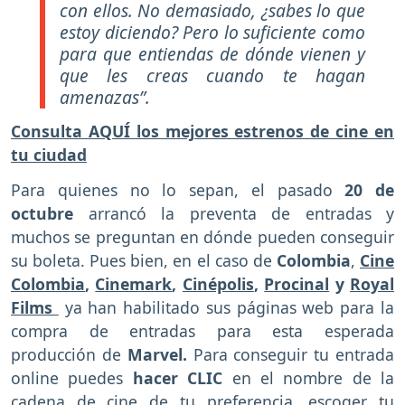
con ellos. No demasiado, ¿sabes lo que
estoy diciendo? Pero lo suficiente como
para que entiendas de dónde vienen y
que les creas cuando te hagan
amenazas”.
Consulta AQUÍ los mejores estrenos de cine en
tu ciudad
Para quienes no lo sepan, el pasado
20 de
octubre
arrancó la preventa de entradas y
muchos se preguntan en dónde pueden conseguir
su boleta. Pues bien, en el caso de
Colombia
,
Cine
Colombia
,
Cinemark
,
Cinépolis
,
Procinal
y
Royal
Films
ya han habilitado sus páginas web para la
compra de entradas para esta esperada
producción de
Marvel.
Para conseguir tu entrada
online puedes
hacer CLIC
en el nombre de la
cadena de cine de tu preferencia, escoger tu