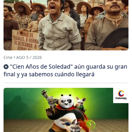
Cine • AGO 5 / 2026
"Cien Años de Soledad" aún guarda su gran
final y ya sabemos cuándo llegará