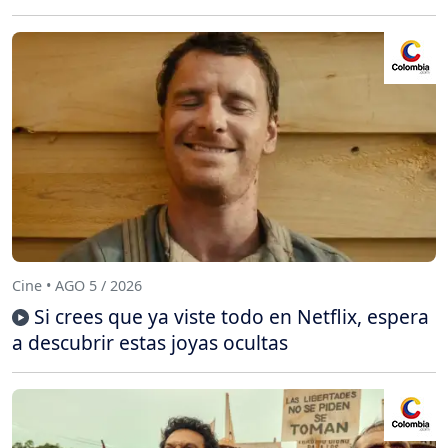
Cine • AGO 5 / 2026
Si crees que ya viste todo en Netflix, espera
a descubrir estas joyas ocultas