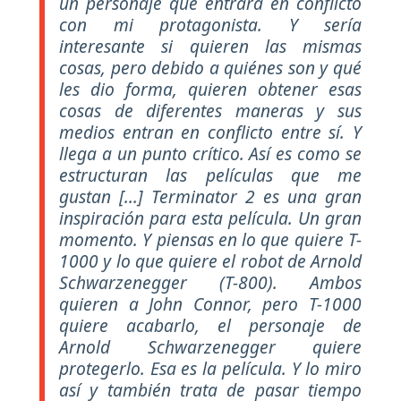
un personaje que entrará en conflicto
con mi protagonista. Y sería
interesante si quieren las mismas
cosas, pero debido a quiénes son y qué
les dio forma, quieren obtener esas
cosas de diferentes maneras y sus
medios entran en conflicto entre sí. Y
llega a un punto crítico. Así es como se
estructuran las películas que me
gustan [...] Terminator 2 es una gran
inspiración para esta película. Un gran
momento. Y piensas en lo que quiere T-
1000 y lo que quiere el robot de Arnold
Schwarzenegger (T-800). Ambos
quieren a John Connor, pero T-1000
quiere acabarlo, el personaje de
Arnold Schwarzenegger quiere
protegerlo. Esa es la película. Y lo miro
así y también trata de pasar tiempo