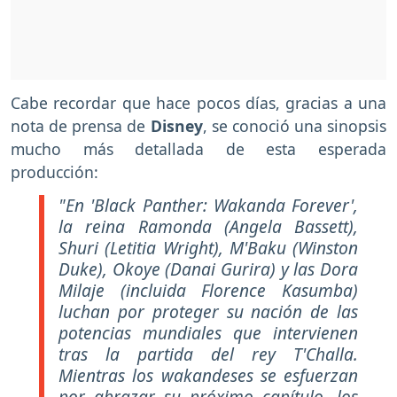
Cabe recordar que hace pocos días, gracias a una
nota de prensa de
Disney
, se conoció una sinopsis
mucho más detallada de esta esperada
producción:
"En 'Black Panther: Wakanda Forever',
la reina Ramonda (Angela Bassett),
Shuri (Letitia Wright), M'Baku (Winston
Duke), Okoye (Danai Gurira) y las Dora
Milaje (incluida Florence Kasumba)
luchan por proteger su nación de las
potencias mundiales que intervienen
tras la partida del rey T'Challa.
Mientras los wakandeses se esfuerzan
por abrazar su próximo capítulo, los