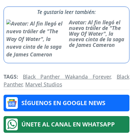
Te gustaría leer también:
Avatar: Al fin llegó el
nuevo tráiler de "The
Way Of Water", la
nueva cinta de la saga
de James Cameron
TAGS:
Black Panther Wakanda Forever
,
Black
Panther
,
Marvel Studios
SÍGUENOS EN GOOGLE NEWS
ÚNETE AL CANAL EN WHATSAPP