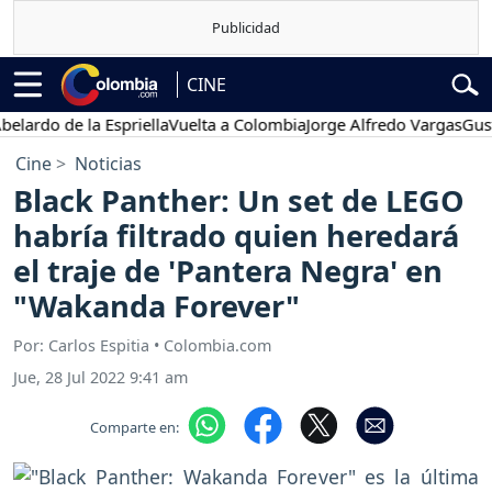
CINE
o de la Espriella
Vuelta a Colombia
Jorge Alfredo Vargas
Gustavo P
Cine
Noticias
Black Panther: Un set de LEGO
habría filtrado quien heredará
el traje de 'Pantera Negra' en
"Wakanda Forever"
Por: Carlos Espitia • Colombia.com
Jue, 28 Jul 2022 9:41 am
Comparte en: