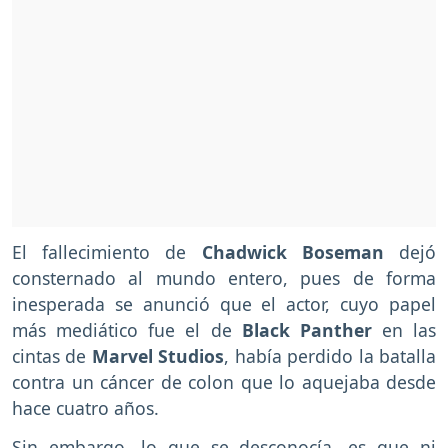
El fallecimiento de
Chadwick Boseman
dejó
consternado al mundo entero, pues de forma
inesperada se anunció que el actor, cuyo papel
más mediático fue el de
Black Panther
en las
cintas de
Marvel Studios
, había perdido la batalla
contra un cáncer de colon que lo aquejaba desde
hace cuatro años.
Sin embargo, lo que se desconocía, es que ni