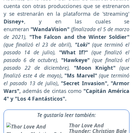
cuenta con otras producciones que se estrenaron
y se estrenarán en la plataforma de 'streaming'
Disney+
, y en las cuales se
enumeran
"WandaVision"
(finalizada el 5 de marzo
de 2021),
"The Falcon and the Winter Soldier"
(que finalizó el 23 de abril),
"Loki"
(que terminó el
pasado 14 de julio),
"What If?"
(que finalizó el
pasado 6 de octubre),
"Hawkeye"
(que finalizó el
pasado 22 de diciembre),
"Moon Knight"
(que
finalizó este 4 de mayo)
, "Ms Marvel"
(que terminó
el pasado 13 de julio)
, "Secret Invasion", "Armor
Wars",
además de cintas como
"Capitán América
4" y "Los 4 Fantásticos".
Te gustaría leer también:
Thor Love And
Thunder: Christian Bale