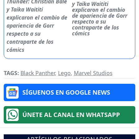
y Taika Waititi
explicaron el cambio
de apariencia de Gorr
respecto a su
contraparte de los
cómics
TAGS:
Black Panther
,
Lego
,
Marvel Studios
SÍGUENOS EN GOOGLE NEWS
ÚNETE AL CANAL EN WHATSAPP