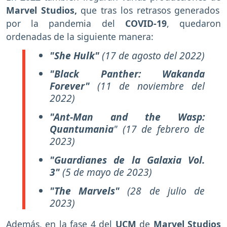
Marvel Studios,
que tras los retrasos generados
por la pandemia del
COVID-19
, quedaron
ordenadas de la siguiente manera:
"She Hulk"
(17 de agosto del 2022)
"Black Panther: Wakanda
Forever"
(11 de noviembre del
2022)
"Ant-Man and the Wasp:
Quantumania
"
(17 de febrero de
2023)
"Guardianes de la Galaxia Vol.
3"
(5 de mayo de 2023)
"The Marvels"
(28 de julio de
2023)
Además, en la fase 4 del
UCM
de
Marvel Studios