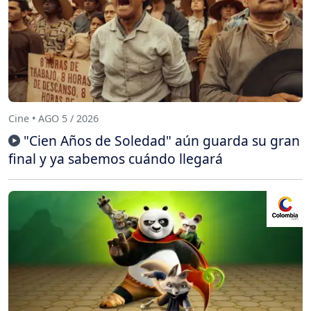
Cine • AGO 5 / 2026
"Cien Años de Soledad" aún guarda su gran
final y ya sabemos cuándo llegará