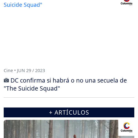
Cine • JUN 29 / 2023
DC confirma si habrá o no una secuela de
"The Suicide Squad"
+ ARTÍCULOS