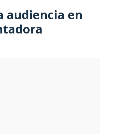
a audiencia en
ntadora