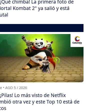
¡Qué chimba! La primera foto de
ortal Kombat 2" ya salió y está
utal
e • AGO 5 / 2026
¡Pilas! Lo más visto de Netflix
mbió otra vez y este Top 10 está de
cos