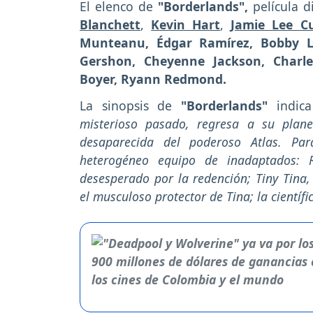
El elenco de
"Borderlands",
película d
Blanchett
,
Kevin Hart
,
Jamie Lee Cu
Munteanu, Édgar Ramírez, Bobby Lee
Gershon, Cheyenne Jackson, Charle
Boyer, Ryann Redmond.
La sinopsis de
"Borderlands"
indica
misterioso pasado, regresa a su plan
desaparecida del poderoso Atlas. Pa
heterogéneo equipo de inadaptados: 
desesperado por la redención; Tiny Tina,
el musculoso protector de Tina; la científi