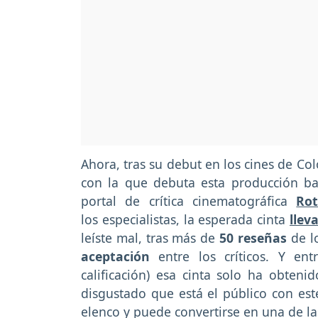
Ahora, tras su debut en los cines de Co
con la que debuta esta producción b
portal de crítica cinematográfica
Ro
los
especialistas, la esperada cinta
llev
leíste mal, tras más de
50 reseñas
de lo
aceptación
entre los críticos. Y e
calificación) esa cinta solo ha obten
disgustado que está el público con est
elenco y puede convertirse en una de l