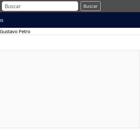
Buscar
as
Gustavo Petro