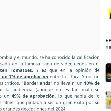
Re
mi
lombia y el mundo, se ha conocido la calificación
asada en la famosa saga de videojuegos en el
tten Tomatoes.
Y es que en la opinión de
a un 7% de aprobación
entre la crítica. Y no, no
s críticos,
"Borderlands"
no lleva ni un
10% de
ntre la audiencia (aunque no es tan mala su
ido un
49% de aprobación
, lo que habla de lo
e filme, que pintaba a ser un gran éxito por su
as grandes decepciones del 2024.