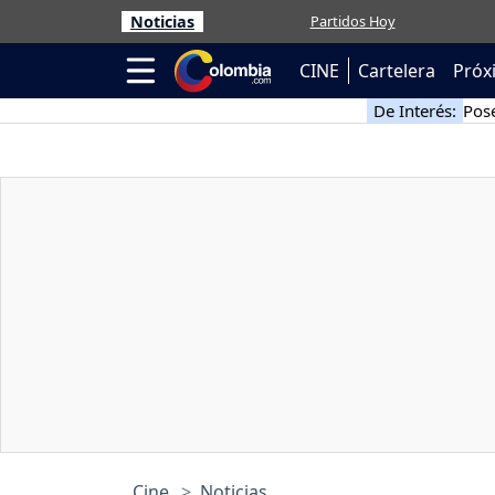
Noticias
Partidos Hoy
CINE
Cartelera
Próx
De Interés:
Pose
Cine
Noticias