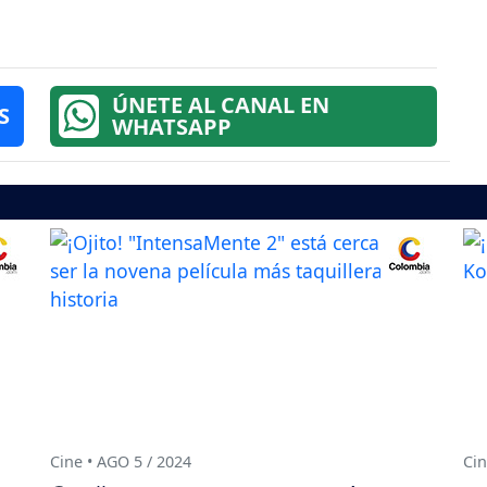
ÚNETE AL CANAL EN
S
WHATSAPP
Cine • AGO 5 / 2024
Cin