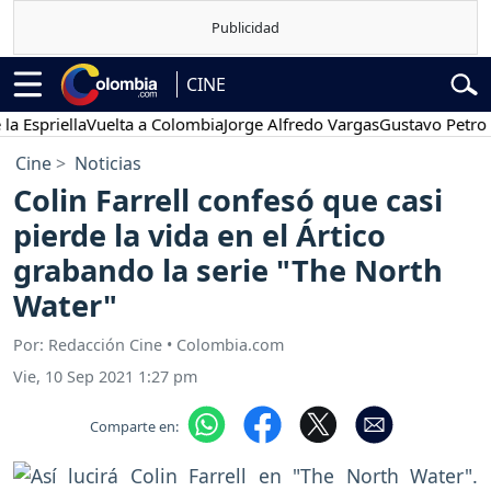
CINE
riella
Vuelta a Colombia
Jorge Alfredo Vargas
Gustavo Petro
Pos
Cine
Noticias
Colin Farrell confesó que casi
pierde la vida en el Ártico
grabando la serie "The North
Water"
Por: Redacción Cine • Colombia.com
Vie, 10 Sep 2021 1:27 pm
Comparte en: