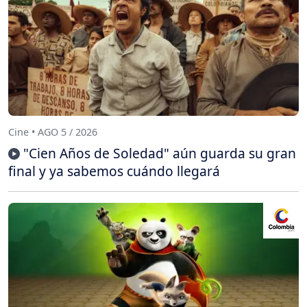
Cine • AGO 5 / 2026
"Cien Años de Soledad" aún guarda su gran
final y ya sabemos cuándo llegará