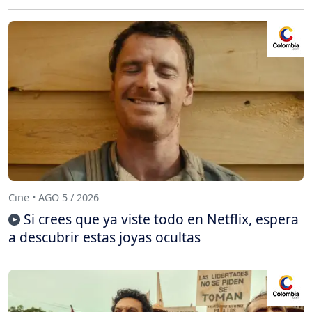
Cine • AGO 5 / 2026
Si crees que ya viste todo en Netflix, espera
a descubrir estas joyas ocultas