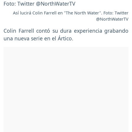
Así lucirá Colin Farrell en "The North Water". Foto: Twitter
@NorthWaterTV
Colin Farrell contó su dura experiencia grabando
una nueva serie en el Ártico.