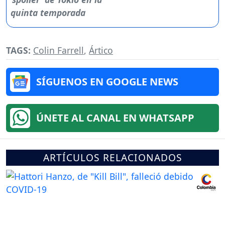
TAGS:
Colin Farrell
,
Ártico
SÍGUENOS EN GOOGLE NEWS
ÚNETE AL CANAL EN WHATSAPP
ARTÍCULOS RELACIONADOS