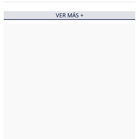
VER MÁS +