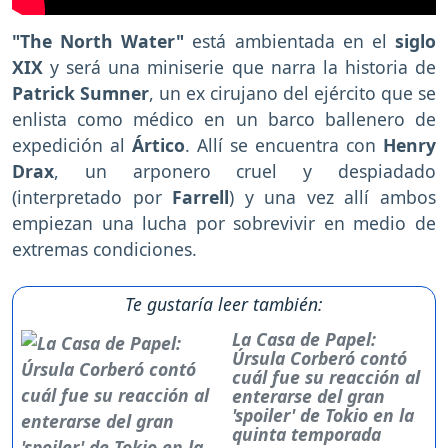
"The North Water"
está ambientada en el
siglo
XIX
y será una miniserie que narra la historia de
Patrick Sumner
, un ex cirujano del ejército que se
enlista como médico en un barco ballenero de
expedición al
Ártico
. Allí se encuentra con
Henry
Drax
, un arponero cruel y despiadado
(interpretado por
Farrell
) y una vez allí ambos
empiezan una lucha por sobrevivir en medio de
extremas condiciones.
Te gustaría leer también:
La Casa de Papel:
Úrsula Corberó contó
cuál fue su reacción al
enterarse del gran
'spoiler' de Tokio en la
quinta temporada