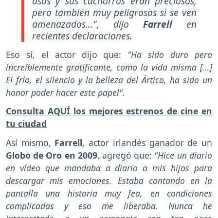
osos y sus cachorros eran preciosos,
pero también muy peligrosos si se ven
amenazados...",
dijo
Farrell
en
recientes declaraciones.
Eso sí, el actor dijo que:
"Ha sido duro pero
increíblemente gratificante, como la vida misma [...]
El frío, el silencio y la belleza del Ártico, ha sido un
honor poder hacer este papel".
Consulta AQUÍ los mejores estrenos de cine en
tu ciudad
Así mismo,
Farrell
, actor irlandés ganador de un
Globo de Oro en 2009
, agregó que:
"Hice un diario
en vídeo que mandaba a diario a mis hijos para
descargar mis emociones. Estaba contando en la
pantalla una historia muy fea, en condiciones
complicadas y eso me liberaba. Nunca he