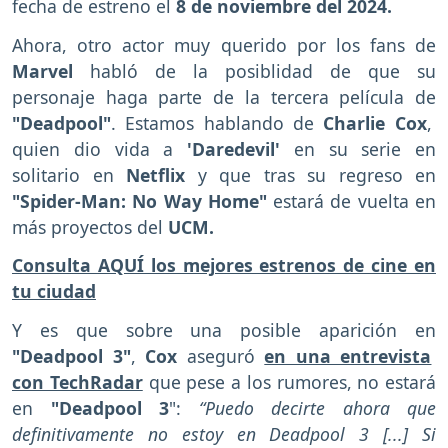
fecha de estreno el
8 de noviembre del 2024.
Ahora, otro actor muy querido por los fans de
Marvel
habló de la posiblidad de que su
personaje haga parte de la tercera película de
"Deadpool"
. Estamos hablando de
Charlie Cox
,
quien dio vida a
'Daredevil'
en su serie en
solitario en
Netflix
y que tras su regreso en
"Spider-Man: No Way Home"
estará de vuelta en
más proyectos del
UCM.
Consulta AQUÍ los mejores estrenos de cine en
tu ciudad
Y es que sobre una posible aparición en
"Deadpool 3"
,
Cox
aseguró
en una entrevista
con TechRadar
que pese a los rumores, no estará
en
"Deadpool 3
":
“Puedo decirte ahora que
definitivamente no estoy en Deadpool 3 [...] Si