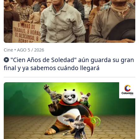
Cine • AGO 5 / 2026
"Cien Años de Soledad" aún guarda su gran
final y ya sabemos cuándo llegará