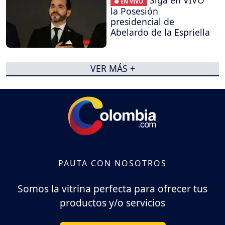
Siga en VIVO
● EN VIVO
la Posesión
presidencial de
Abelardo de la Espriella
VER MÁS +
PAUTA CON NOSOTROS
Somos la vitrina perfecta para ofrecer tus
productos y/o servicios