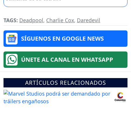
TAGS:
Deadpool
,
Charlie Cox
,
Daredevil
SÍGUENOS EN GOOGLE NEWS
ÚNETE AL CANAL EN WHATSAPP
ARTÍCULOS RELACIONADOS