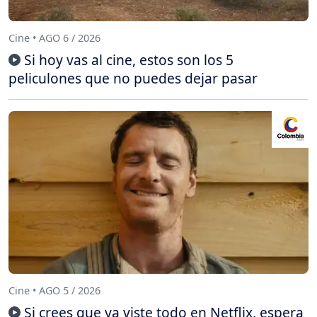
Cine • AGO 6 / 2026
Si hoy vas al cine, estos son los 5
peliculones que no puedes dejar pasar
Cine • AGO 5 / 2026
Si crees que ya viste todo en Netflix, espera