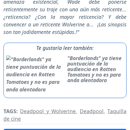
amenaza existencial, Wade debe ponerse
reticentemente su traje con una aún más reticente...
¿reticencia? ¿Con la mayor reticencia? Y debe
convencer a un reticente Wolverine a... ¡Las sinopsis
son tan jodidamente estúpidas.!"
Te gustaría leer también:
"Borderlands" ya tiene
puntuación de la
audiencia en Rotten
Tomatoes y no es para
anda alentadora
TAGS:
Deadpool y Wolverine
,
Deadpool
,
Taquilla
de cine