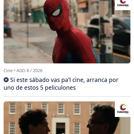
Cine • AGO 8 / 2026
Si este sábado vas pa'l cine, arranca por
uno de estos 5 peliculones