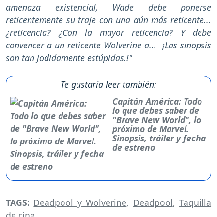
amenaza existencial, Wade debe ponerse
reticentemente su traje con una aún más reticente...
¿reticencia? ¿Con la mayor reticencia? Y debe
convencer a un reticente Wolverine a... ¡Las sinopsis
son tan jodidamente estúpidas.!"
Te gustaría leer también:
Capitán América: Todo
lo que debes saber de
"Brave New World", lo
próximo de Marvel.
Sinopsis, tráiler y fecha
de estreno
TAGS:
Deadpool y Wolverine
,
Deadpool
,
Taquilla
de cine