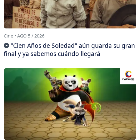
Cine • AGO 5 / 2026
"Cien Años de Soledad" aún guarda su gran
final y ya sabemos cuándo llegará