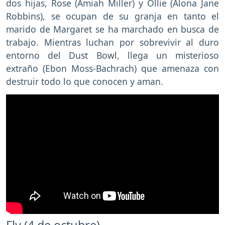
dos hijas, Rose (Amiah Miller) y Ollie (Alona Jane
Robbins), se ocupan de su granja en tanto el
marido de Margaret se ha marchado en busca de
trabajo. Mientras luchan por sobrevivir al duro
entorno del Dust Bowl, llega un misterioso
extraño (Ebon Moss-Bachrach) que amenaza con
destruir todo lo que conocen y aman.