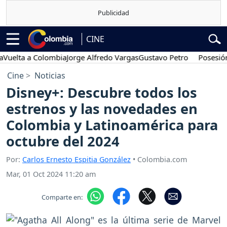
CINE
a a Colombia
Jorge Alfredo Vargas
Gustavo Petro
Posesión presi
Cine
Noticias
Disney+: Descubre todos los
estrenos y las novedades en
Colombia y Latinoamérica para
octubre del 2024
Por:
Carlos Ernesto Espitia González
• Colombia.com
Mar, 01 Oct 2024 11:20 am
Comparte en: