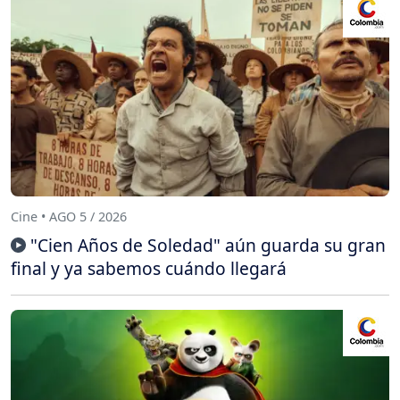
Cine • AGO 5 / 2026
"Cien Años de Soledad" aún guarda su gran
final y ya sabemos cuándo llegará