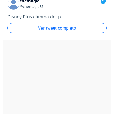
chemagic
@chemagicES
Disney Plus elimina del p...
Ver tweet completo