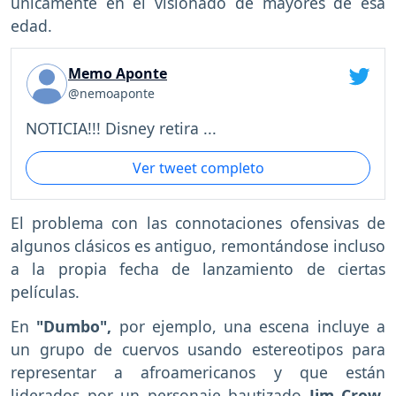
únicamente en el visionado de mayores de esa
edad.
Memo Aponte
@nemoaponte
NOTICIA!!! Disney retira ...
Ver tweet completo
El problema con las connotaciones ofensivas de
algunos clásicos es antiguo, remontándose incluso
a la propia fecha de lanzamiento de ciertas
películas.
En
"Dumbo",
por ejemplo, una escena incluye a
un grupo de cuervos usando estereotipos para
representar a afroamericanos y que están
liderados por un personaje bautizado
Jim Crow
,