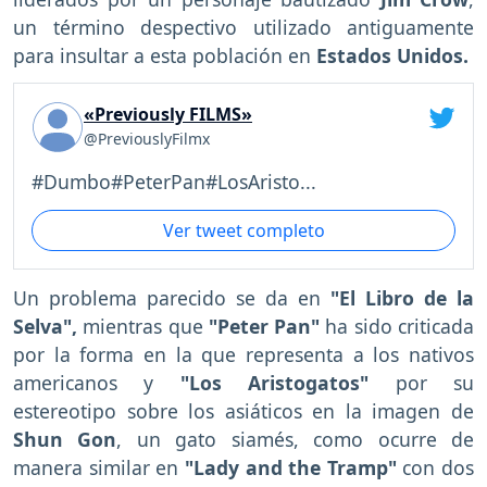
un término despectivo utilizado antiguamente
para insultar a esta población en
Estados Unidos.
«Previously FILMS»
@PreviouslyFilmx
#Dumbo#PeterPan#LosAristo...
Ver tweet completo
Un problema parecido se da en
"El Libro de la
Selva",
mientras que
"Peter Pan"
ha sido criticada
por la forma en la que representa a los nativos
americanos y
"Los Aristogatos"
por su
estereotipo sobre los asiáticos en la imagen de
Shun Gon
, un gato siamés, como ocurre de
manera similar en
"Lady and the Tramp"
con dos