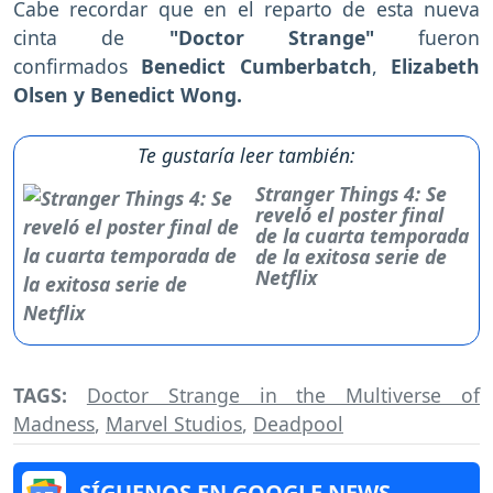
Cabe recordar que en el reparto de esta nueva
cinta de
"Doctor Strange"
fueron
confirmados
Benedict Cumberbatch
,
Elizabeth
Olsen y Benedict Wong.
Te gustaría leer también:
Stranger Things 4: Se
reveló el poster final
de la cuarta temporada
de la exitosa serie de
Netflix
TAGS:
Doctor Strange in the Multiverse of
Madness
,
Marvel Studios
,
Deadpool
SÍGUENOS EN GOOGLE NEWS