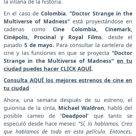
la villana de la historia.
En el caso de
Colombia
,
"Doctor Strange in the
Multiverse of Madness"
está proyectándose en
cadenas como
Cine Colombia, Cinemark,
Cinépolis, Procinal y Royal Films
, desde el
pasado
5 de mayo.
Para consultar la cartelera de
cine y las funciones en que se proyecta
"Doctor
Strange in the Multiverse of Madness"
en tu
ciudad puedes hacer CLICK AQUÍ
.
Consulta AQUÍ los mejores estrenos de cine en
tu ciudad
Ahora, una semana después de su estreno, el
guionisa de la cinta,
Michael Waldron
, habló del
posible cameo de
'Deadpool'
que tanto se
especuló desde hace meses:
"Sí, lo hablamos. Creo
que hablamos de todo en esta película. Entonces,