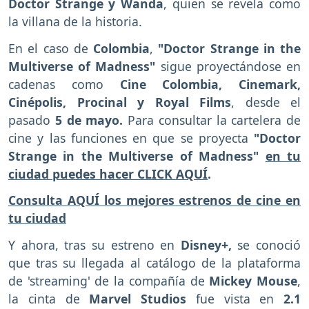
Doctor Strange y Wanda
, quien se revela como
la villana de la historia.
En el caso de
Colombia
,
"Doctor Strange in the
Multiverse of Madness"
sigue proyectándose en
cadenas como
Cine Colombia, Cinemark,
Cinépolis, Procinal y Royal Films
, desde el
pasado
5 de mayo.
Para consultar la cartelera de
cine y las funciones en que se proyecta
"Doctor
Strange in the Multiverse of Madness"
en tu
ciudad puedes hacer CLICK AQUÍ
.
Consulta AQUÍ los mejores estrenos de cine en
tu ciudad
Y ahora, tras su estreno en
Disney+,
se conoció
que tras su llegada al catálogo de la plataforma
de 'streaming' de la compañía de
Mickey Mouse
,
la cinta de
Marvel Studios
fue vista en
2.1