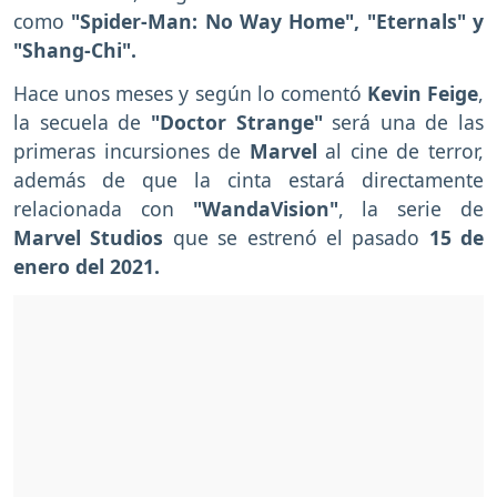
como
"Spider-Man: No Way Home", "Eternals" y
"Shang-Chi".
Hace unos meses y según lo comentó
Kevin Feige
,
la secuela de
"Doctor Strange"
será una de las
primeras incursiones de
Marvel
al cine de terror,
además de que la cinta estará directamente
relacionada con
"WandaVision"
, la serie de
Marvel Studios
que se estrenó el pasado
15 de
enero del 2021.