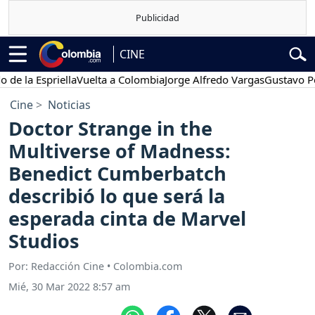
CINE
 Espriella
Vuelta a Colombia
Jorge Alfredo Vargas
Gustavo Petro
Cine
Noticias
Doctor Strange in the
Multiverse of Madness:
Benedict Cumberbatch
describió lo que será la
esperada cinta de Marvel
Studios
Por: Redacción Cine • Colombia.com
Mié, 30 Mar 2022 8:57 am