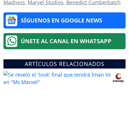
Madness
,
Marvel Studios
,
Benedict Cumberbatch
SÍGUENOS EN GOOGLE NEWS
ÚNETE AL CANAL EN WHATSAPP
ARTÍCULOS RELACIONADOS