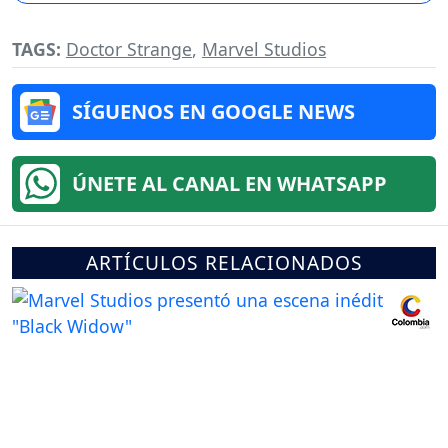
TAGS:
Doctor Strange
,
Marvel Studios
SÍGUENOS EN GOOGLE NEWS
ÚNETE AL CANAL EN WHATSAPP
ARTÍCULOS RELACIONADOS