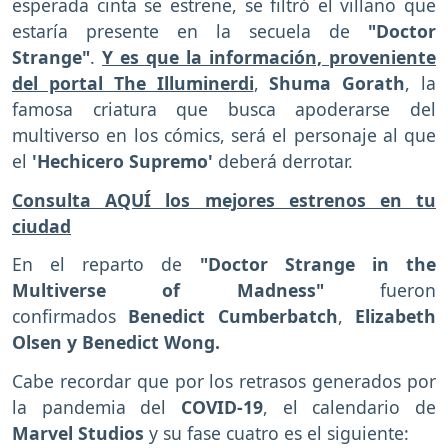
esperada cinta se estrene, se filtró el villano que
estaría presente en la secuela de
"Doctor
Strange"
.
Y es que la información, proveniente
del portal The Illuminerdi
,
Shuma Gorath
, la
famosa criatura que busca apoderarse del
multiverso en los cómics, será el personaje al que
el
'Hechicero Supremo'
deberá derrotar.
Consulta AQUÍ los mejores estrenos en tu
ciudad
En el reparto de
"Doctor Strange in the
Multiverse of Madness"
fueron
confirmados
Benedict Cumberbatch
,
Elizabeth
Olsen y Benedict Wong.
Cabe recordar que por los retrasos generados por
la pandemia del
COVID-19
, el calendario de
Marvel Studios
y su fase cuatro es el siguiente: