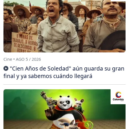
Cine • AGO 5 / 2026
"Cien Años de Soledad" aún guarda su gran
final y ya sabemos cuándo llegará